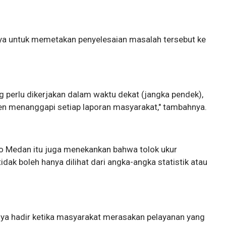
ya untuk memetakan penyelesaian masalah tersebut ke
g perlu dikerjakan dalam waktu dekat (jangka pendek),
n menanggapi setiap laporan masyarakat," tambahnya.
ko Medan itu juga menekankan bahwa tolok ukur
ak boleh hanya dilihat dari angka-angka statistik atau
ya hadir ketika masyarakat merasakan pelayanan yang