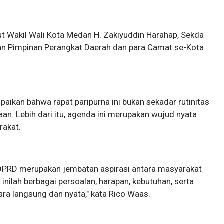
but Wakil Wali Kota Medan H. Zakiyuddin Harahap, Sekda
ran Pimpinan Perangkat Daerah dan para Camat se-Kota
kan bahwa rapat paripurna ini bukan sekadar rutinitas
an. Lebih dari itu, agenda ini merupakan wujud nyata
rakat.
 DPRD merupakan jembatan aspirasi antara masyarakat
inilah berbagai persoalan, harapan, kebutuhan, serta
ra langsung dan nyata," kata Rico Waas.