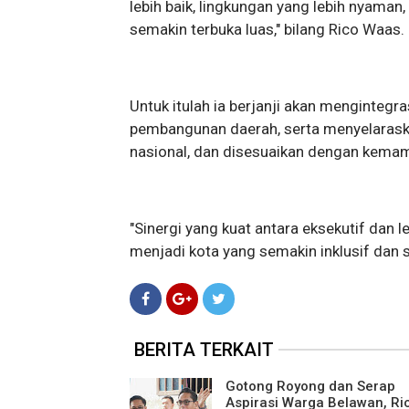
lebih baik, lingkungan yang lebih nyam
semakin terbuka luas," bilang Rico Waas.
Untuk itulah ia berjanji akan menginteg
pembangunan daerah, serta menyelaraska
nasional, dan disesuaikan dengan kema
"Sinergi yang kuat antara eksekutif dan
menjadi kota yang semakin inklusif dan s
BERITA TERKAIT
Gotong Royong dan Serap
Aspirasi Warga Belawan, Ri