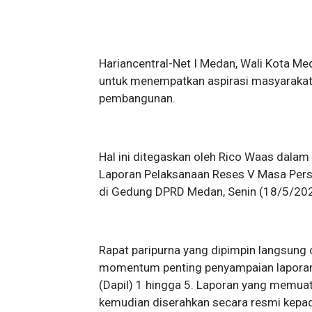
Hariancentral-Net I Medan, Wali Kota 
untuk menempatkan aspirasi masyaraka
pembangunan.
Hal ini ditegaskan oleh Rico Waas dala
Laporan Pelaksanaan Reses V Masa Pers
di Gedung DPRD Medan, Senin (18/5/202
Rapat paripurna yang dipimpin langsung
momentum penting penyampaian laporan 
(Dapil) 1 hingga 5. Laporan yang memua
kemudian diserahkan secara resmi kepa