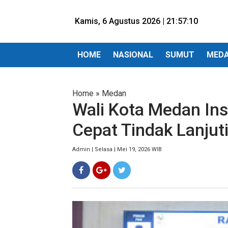
Kamis, 6 Agustus 2026 |
21:57:12
HOME
NASIONAL
SUMUT
MED
Home
»
Medan
Wali Kota Medan Ins
Cepat Tindak Lanjut
Admin | Selasa | Mei 19, 2026 WIB