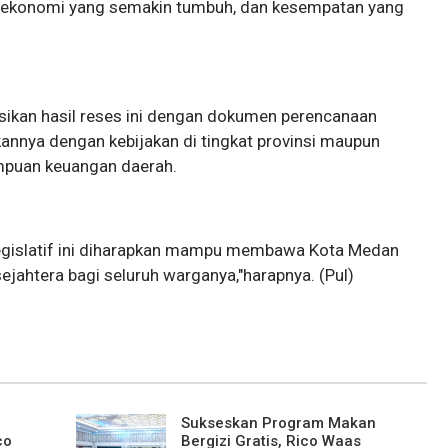
an, ekonomi yang semakin tumbuh, dan kesempatan yang
rasikan hasil reses ini dengan dokumen perencanaan
nnya dengan kebijakan di tingkat provinsi maupun
mpuan keuangan daerah.
 legislatif ini diharapkan mampu membawa Kota Medan
ejahtera bagi seluruh warganya,"harapnya. (Pul)
Sukseskan Program Makan
co
Bergizi Gratis, Rico Waas