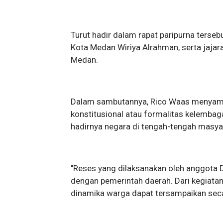
Turut hadir dalam rapat paripurna terse
Kota Medan Wiriya Alrahman, serta jaja
Medan.
Dalam sambutannya, Rico Waas menyampai
konstitusional atau formalitas kelembaga
hadirnya negara di tengah-tengah masya
​"Reses yang dilaksanakan oleh anggota
dengan pemerintah daerah. Dari kegiatan 
dinamika warga dapat tersampaikan seca