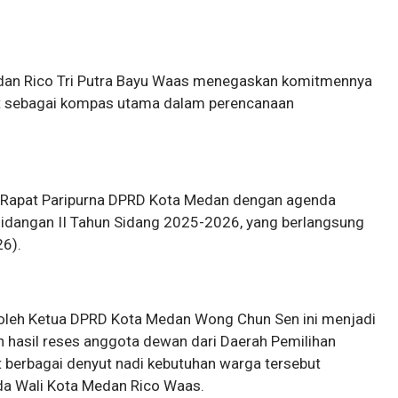
Medan Rico Tri Putra Bayu Waas menegaskan komitmennya
t sebagai kompas utama dalam perencanaan
m Rapat Paripurna DPRD Kota Medan dengan agenda
idangan II Tahun Sidang 2025-2026, yang berlangsung
6).
 oleh Ketua DPRD Kota Medan Wong Chun Sen ini menjadi
hasil reses anggota dewan dari Daerah Pemilihan
t berbagai denyut nadi kebutuhan warga tersebut
da Wali Kota Medan Rico Waas.