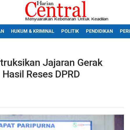
AN
HUKUM & KRIMINAL
POLITIK
PENDIDIKAN
PER
truksikan Jajaran Gerak
i Hasil Reses DPRD