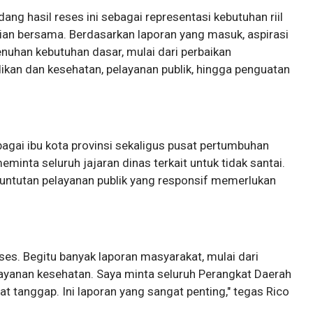
hasil reses ini sebagai representasi kebutuhan riil
ian bersama. Berdasarkan laporan yang masuk, aspirasi
uhan kebutuhan dasar, mulai dari perbaikan
idikan dan kesehatan, pelayanan publik, hingga penguatan
gai ibu kota provinsi sekaligus pusat pertumbuhan
inta seluruh jajaran dinas terkait untuk tidak santai.
untutan pelayanan publik yang responsif memerlukan
eses. Begitu banyak laporan masyarakat, mulai dari
layanan kesehatan. Saya minta seluruh Perangkat Daerah
t tanggap. Ini laporan yang sangat penting," tegas Rico