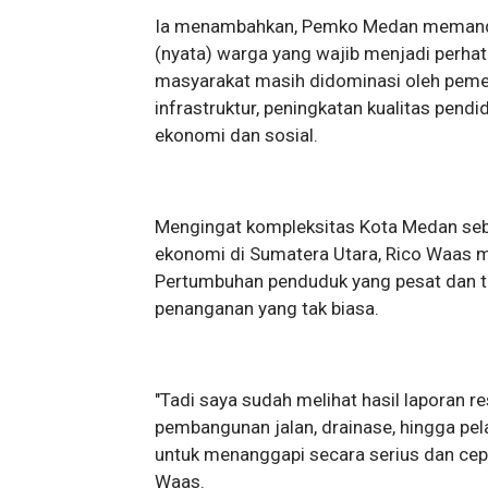
Ia menambahkan, Pemko Medan memandang 
(nyata) warga yang wajib menjadi perhat
masyarakat masih didominasi oleh pemen
infrastruktur, peningkatan kualitas pend
ekonomi dan sosial.
Mengingat kompleksitas Kota Medan seba
ekonomi di Sumatera Utara, Rico Waas mem
Pertumbuhan penduduk yang pesat dan t
penanganan yang tak biasa.
​"Tadi saya sudah melihat hasil laporan r
pembangunan jalan, drainase, hingga pe
untuk menanggapi secara serius dan cepa
Waas.