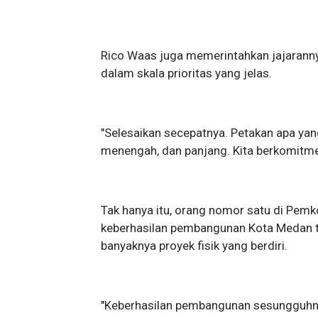
Rico Waas juga memerintahkan jajarann
dalam skala prioritas yang jelas.
"Selesaikan secepatnya. Petakan apa yan
menengah, dan panjang. Kita berkomitme
Tak hanya itu, orang nomor satu di Pem
keberhasilan pembangunan Kota Medan tid
banyaknya proyek fisik yang berdiri.
​"Keberhasilan pembangunan sesungguhn