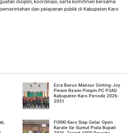
atan disiplin, koordinasi, serta komitmen bersama
 pemerintahan dan pelayanan publik di Kabupaten Karo.
Ezra Barus-Mansur Ginting-Joy
n
Pinem Resmi Pimpin PC P3AD
Kabupaten Karo Periode 2026-
2031
at,
FORKI Karo Siap Gelar Open
Karate Se-Sumut Piala Bupati
i
2026, Target 1000 Peserta