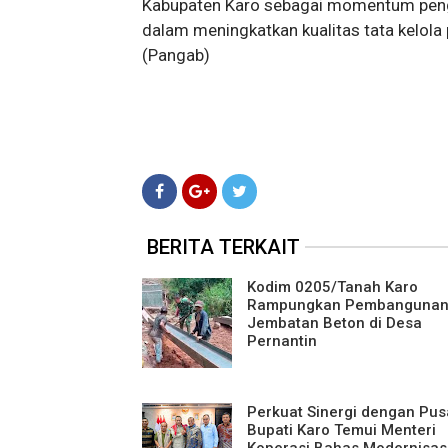
Kabupaten Karo sebagai momentum pengu
dalam meningkatkan kualitas tata kelola
(Pangab)
BERITA TERKAIT
Kodim 0205/Tanah Karo
Rampungkan Pembanguna
Jembatan Beton di Desa
Pernantin
Perkuat Sinergi dengan Pus
Bupati Karo Temui Menteri
Koperasi Bahas Modernisas