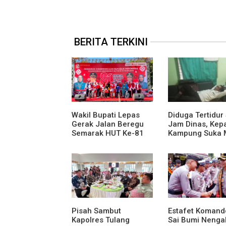
BERITA TERKINI
Wakil Bupati Lepas
Diduga Tertidur
Gerak Jalan Beregu
Jam Dinas, Kep
Semarak HUT Ke-81
Kampung Suka 
Kemerdekaan RI
Jadi Sorotan A
Media
Pisah Sambut
Estafet Komand
Kapolres Tulang
Sai Bumi Nenga