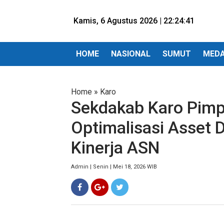
Kamis, 6 Agustus 2026 |
22:24:42
HOME
NASIONAL
SUMUT
MED
Home
»
Karo
Sekdakab Karo Pimpi
Optimalisasi Asset 
Kinerja ASN
Admin | Senin | Mei 18, 2026 WIB