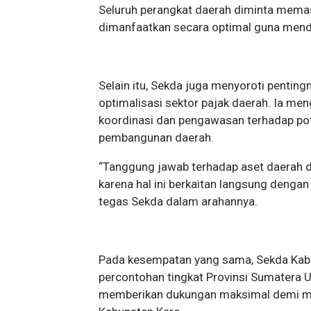
Seluruh perangkat daerah diminta memas
dimanfaatkan secara optimal guna mend
Selain itu, Sekda juga menyoroti pentin
optimalisasi sektor pajak daerah. Ia me
koordinasi dan pengawasan terhadap pot
pembangunan daerah.
“Tanggung jawab terhadap aset daerah d
karena hal ini berkaitan langsung deng
tegas Sekda dalam arahannya.
Pada kesempatan yang sama, Sekda Kab
percontohan tingkat Provinsi Sumatera U
memberikan dukungan maksimal demi men