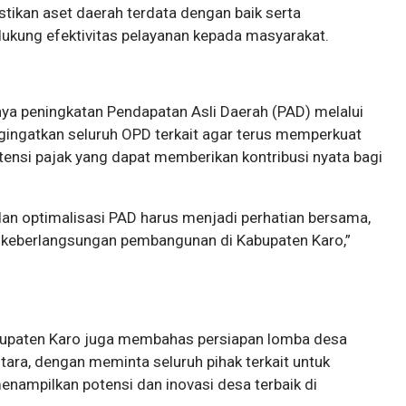
tikan aset daerah terdata dengan baik serta
ukung efektivitas pelayanan kepada masyarakat.
gnya peningkatan Pendapatan Asli Daerah (PAD) melalui
ngingatkan seluruh OPD terkait agar terus memperkuat
ensi pajak yang dapat memberikan kontribusi nyata bagi
an optimalisasi PAD harus menjadi perhatian bersama,
an keberlangsungan pembangunan di Kabupaten Karo,”
upaten Karo juga membahas persiapan lomba desa
tara, dengan meminta seluruh pihak terkait untuk
ampilkan potensi dan inovasi desa terbaik di