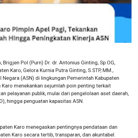
, Brigjen Pol (Purn) Dr. dr. Antonius Ginting, Sp.OG,
ten Karo, Gelora Kurnia Putra Ginting, S.STP, MM.,
il Negara (ASN) di lingkungan Pemerintah Kabupaten
 Karo menekankan sejumlah poin penting terkait
n pelayanan publik, mulai dari pengelolaan aset daerah,
D), hingga penguatan kapasitas ASN.
upaten Karo menegaskan pentingnya pendataan dan
ten Karo secara tertib, transparan, dan akuntabel.