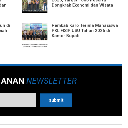
dan
Dongkrak Ekonomi dan Wisata
un di
Pemkab Karo Terima Mahasiswa
mah
PKL FISIP USU Tahun 2026 di
Kantor Bupati
GANAN
NEWSLETTER