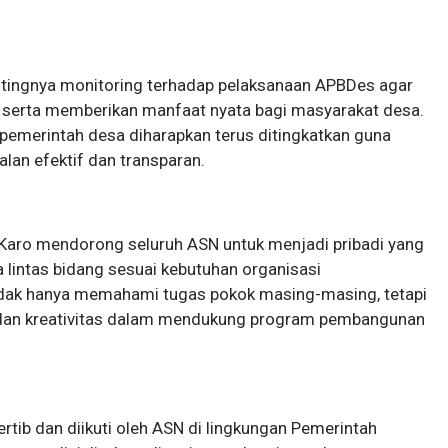
ntingnya monitoring terhadap pelaksanaan APBDes agar
n, serta memberikan manfaat nyata bagi masyarakat desa.
merintah desa diharapkan terus ditingkatkan guna
an efektif dan transparan.
Karo mendorong seluruh ASN untuk menjadi pribadi yang
a lintas bidang sesuai kebutuhan organisasi
tidak hanya memahami tugas pokok masing-masing, tetapi
an kreativitas dalam mendukung program pembangunan
rtib dan diikuti oleh ASN di lingkungan Pemerintah