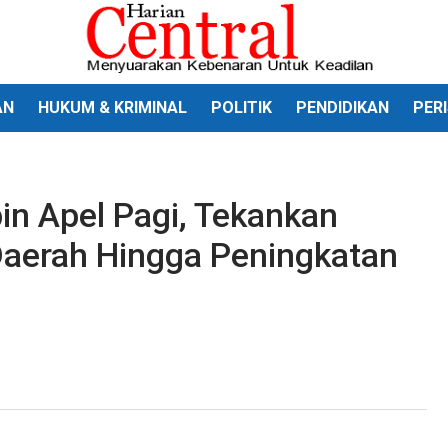
AN
HUKUM & KRIMINAL
POLITIK
PENDIDIKAN
PER
n Apel Pagi, Tekankan
Daerah Hingga Peningkatan