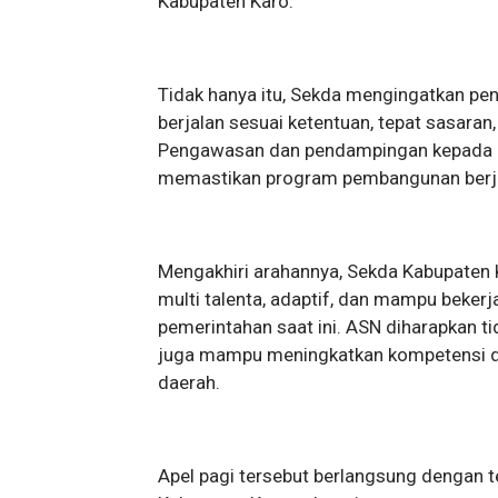
Kabupaten Karo.
Tidak hanya itu, Sekda mengingatkan pe
berjalan sesuai ketentuan, tepat sasara
Pengawasan dan pendampingan kepada pe
memastikan program pembangunan berjal
Mengakhiri arahannya, Sekda Kabupaten 
multi talenta, adaptif, dan mampu bekerj
pemerintahan saat ini. ASN diharapkan 
juga mampu meningkatkan kompetensi d
daerah.
Apel pagi tersebut berlangsung dengan te