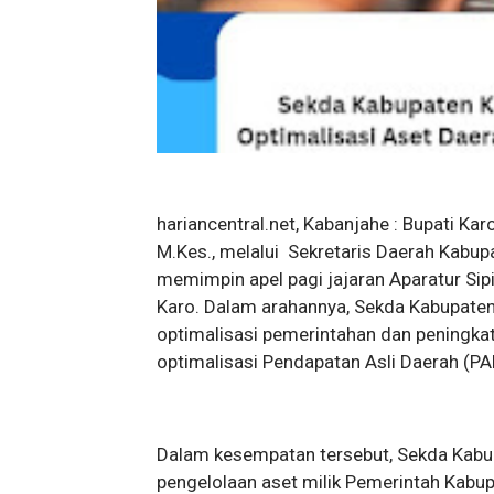
hariancentral.net, Kabanjahe : Bupati Karo
M.Kes., melalui Sekretaris Daerah Kabupa
memimpin apel pagi jajaran Aparatur Sip
Karo. Dalam arahannya, Sekda Kabupaten
optimalisasi pemerintahan dan peningkata
optimalisasi Pendapatan Asli Daerah (PA
Dalam kesempatan tersebut, Sekda Kab
pengelolaan aset milik Pemerintah Kabupa