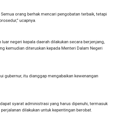
. Semua orang berhak mencari pengobatan terbaik, tetapi
prosedur,” ucapnya.
luar negeri kepala daerah dilakukan secara berjenjang,
ang kemudian diteruskan kepada Menteri Dalam Negeri
lui gubernur, itu dianggap mengabaikan kewenangan
apat syarat administrasi yang harus dipenuhi, termasuk
 perjalanan dilakukan untuk kepentingan berobat.