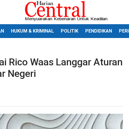
AN
HUKUM & KRIMINAL
POLITIK
PENDIDIKAN
PER
ai Rico Waas Langgar Aturan
ar Negeri