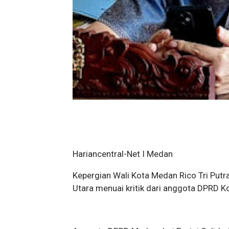
Hariancentral-Net I Medan
Kepergian Wali Kota Medan Rico Tri Putr
Utara menuai kritik dari anggota DPRD K