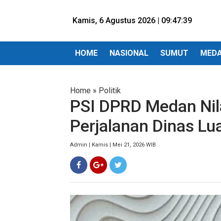
Kamis, 6 Agustus 2026 |
09:47:41
HOME
NASIONAL
SUMUT
MED
Home
»
Politik
PSI DPRD Medan Nil
Perjalanan Dinas Lu
Admin | Kamis | Mei 21, 2026 WIB