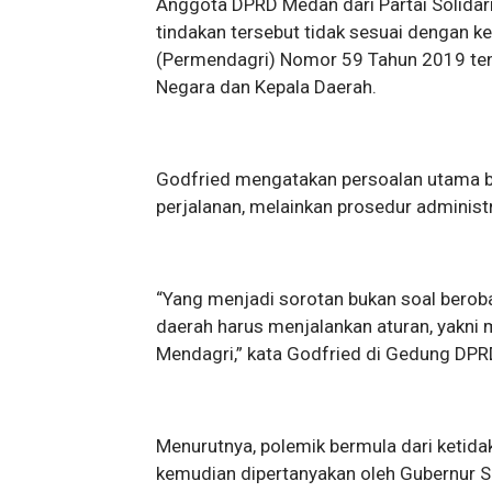
Anggota DPRD Medan dari Partai Solidarit
tindakan tersebut tidak sesuai dengan k
(Permendagri) Nomor 59 Tahun 2019 tent
Negara dan Kepala Daerah.
Godfried mengatakan persoalan utama b
perjalanan, melainkan prosedur administra
“Yang menjadi sorotan bukan soal berob
daerah harus menjalankan aturan, yakni m
Mendagri,” kata Godfried di Gedung DPR
Menurutnya, polemik bermula dari ketid
kemudian dipertanyakan oleh Gubernur 