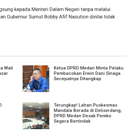
gsung kepada Menteri Dalam Negeri tanpa melalui
n Gubernur Sumut Bobby Afif Nasution dinilai tidak
a Wali
Ketua DPRD Medan Minta Pelaku
asar
Pembacokan Erwin Dani Sinaga
Secepatnya Ditangkap
D
Terungkap! Lahan Puskesmas
Mandala Berada di Deliserdang,
DPRD Medan Desak Pemko
Segera Bertindak