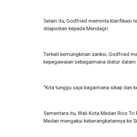
Selain itu, Godfried meminta klarifikasi
dilaporkan kepada Mendagri.
Terkait kemungkinan sanksi, Godfried me
kepegawaian sebagaimana diatur dalam r
“Kita tunggu saja bagaimana sikap dan ke
Sementara itu, Wali Kota Medan Rico Tr
Medan mengakui keberangkatannya ke Sin