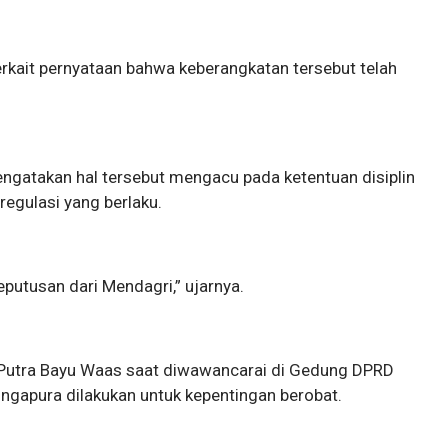
 terkait pernyataan bahwa keberangkatan tersebut telah
ngatakan hal tersebut mengacu pada ketentuan disiplin
egulasi yang berlaku.
putusan dari Mendagri,” ujarnya.
i Putra Bayu Waas saat diwawancarai di Gedung DPRD
gapura dilakukan untuk kepentingan berobat.