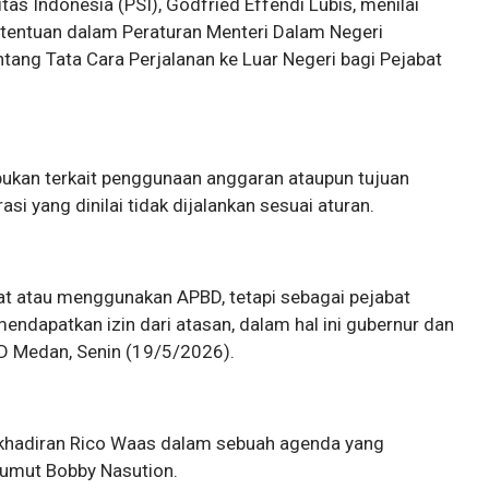
as Indonesia (PSI), Godfried Effendi Lubis, menilai
etentuan dalam Peraturan Menteri Dalam Negeri
ang Tata Cara Perjalanan ke Luar Negeri bagi Pejabat
ukan terkait penggunaan anggaran ataupun tujuan
si yang dinilai tidak dijalankan sesuai aturan.
at atau menggunakan APBD, tetapi sebagai pejabat
endapatkan izin dari atasan, dalam hal ini gubernur dan
D Medan, Senin (19/5/2026).
akhadiran Rico Waas dalam sebuah agenda yang
Sumut Bobby Nasution.