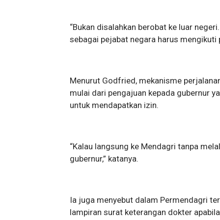
“Bukan disalahkan berobat ke luar negeri
sebagai pejabat negara harus mengikuti 
Menurut Godfried, mekanisme perjalanan 
mulai dari pengajuan kepada gubernur y
untuk mendapatkan izin.
“Kalau langsung ke Mendagri tanpa mela
gubernur,” katanya.
Ia juga menyebut dalam Permendagri terd
lampiran surat keterangan dokter apabila