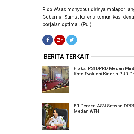
Rico Waas menyebut dirinya melapor lan
Gubernur Sumut karena komunikasi denga
berjalan optimal. (Pul)
BERITA TERKAIT
Fraksi PSI DPRD Medan Mint
Kota Evaluasi Kinerja PUD P
89 Persen ASN Setwan DPR
Medan WFH