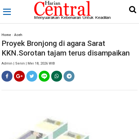
Home
»
Aceh
Proyek Bronjong di agara Sarat
KKN.Sorotan tajam terus disampaikan
Admin | Senin | Mei 18, 2026 WIB