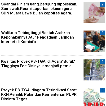
SKandal Pinjam uang.Berujung dipolisikan.
Sumawati.Resmi Laporkan oknum guru
SDN Muara Lawe Bulan kepolres agara.
Walikota Tebingtinggi Bantah Arahkan
Keponakannya Atur Pengadaan Jaringan
Internet di Kominfo
Kwalitas Proyek P3-TGAI di Agara"Buruk"
Tingginya Fee Disinyalir menjadi pemicu
Proyek P3-TGAI diagara Terindikasi Sarat
KKN.Pemilik Pokir dan Kementerian PUPR
Diminta Tegas