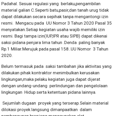
Padahal. Sesuai regulasi yang berlaku,pengambilan
material galian C.Seperti batu,pasir,dan tanah urug tidak
dapat dilakukan secara sepihak tanpa mengantongi izin
resmi. Mengacu pada UU Nomor 3 Tahun 2020 Pasal 35
menyatakan.Setiap kegiatan usaha wajib memiliki izin
resmi. Bagi tampa izin(IUP,IPR atau SIPB) dapat dikenai
saksi pidana penjara lima tahun .Denda paling banyak
Rp.1 Miliar.Merujuk pada pasal 158..UU Nomor 3 Tahun
2020.
Belum termasuk pada saksi tambahan jika aktivitas yang
dilakukan pihak kontraktor menimbulkan kerusakan
lingkungan,maka pelaku kegiatan juga dapat dijerat
dengan undang-undang perlindungan dan pengelolaan
lingkungan Hidup serta ketentuan pidana lainnya.
Sejumlah dugaan proyek yang terserap.Selain material
dilokasi proyek langsung dimanpaatkan dalam
pembangunan bronjong menggunakan alat