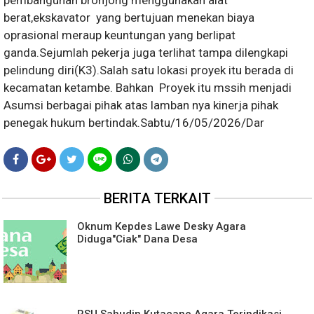
berat,ekskavator yang bertujuan menekan biaya
oprasional meraup keuntungan yang berlipat
ganda.Sejumlah pekerja juga terlihat tampa dilengkapi
pelindung diri(K3).Salah satu lokasi proyek itu berada di
kecamatan ketambe. Bahkan Proyek itu mssih menjadi
Asumsi berbagai pihak atas lamban nya kinerja pihak
penegak hukum bertindak.Sabtu/16/05/2026/Dar
BERITA TERKAIT
Oknum Kepdes Lawe Desky Agara
Diduga"Ciak" Dana Desa
RSU Sahudin Kutacane Agara Terindikasi