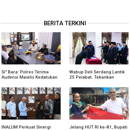
BERITA TERKINI
Si" Bara: Polres Terima
Wabup Deli Serdang Lantik
Audensi Majelis Kedatukan
25 Pejabat, Tekankan
Melayu Batubara
Pelayanan Publik yang
Cepat dan Humanis
INALUM Perkuat Sinergi
Jelang HUT RI ke-81, Bupati