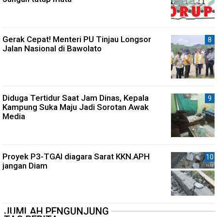
Gerak Cepat! Menteri PU Tinjau Longsor
Jalan Nasional di Bawolato
Diduga Tertidur Saat Jam Dinas, Kepala
Kampung Suka Maju Jadi Sorotan Awak
Media
Proyek P3-TGAI diagara Sarat KKN.APH
jangan Diam
JUMLAH PENGUNJUNG