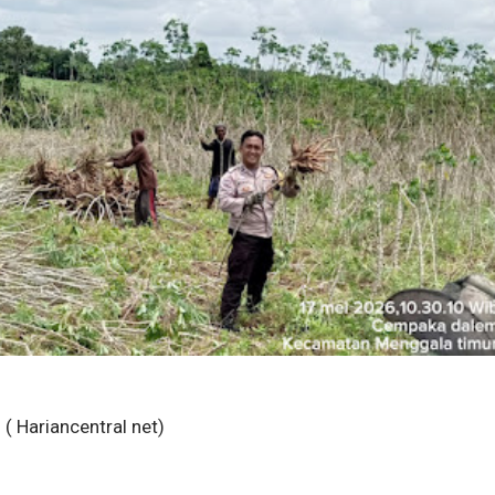
( Hariancentral net)