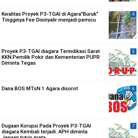
Kwalitas Proyek P3-TGAI di Agara"Buruk"
Tingginya Fee Disinyalir menjadi pemicu
Proyek P3-TGAI diagara Terindikasi Sarat
KKN.Pemilik Pokir dan Kementerian PUPR
Diminta Tegas
Dana BOS MTsN 1 Agara disorot
Dugaan Korupsi Pada Proyek P3-TGAI
diagara Kembali terjadi. APH diminta
Jangan tutup mata