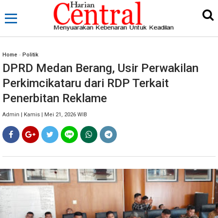
Home
»
Politik
DPRD Medan Berang, Usir Perwakilan
Perkimcikataru dari RDP Terkait
Penerbitan Reklame
Admin | Kamis | Mei 21, 2026 WIB