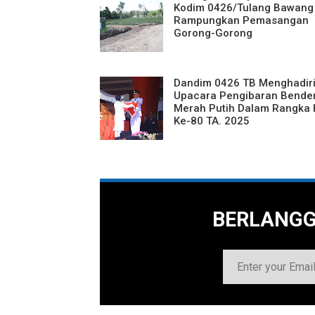
Kodim 0426/Tulang Bawang
Rampungkan Pemasangan
Gorong-Gorong
Dandim 0426 TB Menghadir
Upacara Pengibaran Bende
Merah Putih Dalam Rangka 
Ke-80 TA. 2025
BERLANG