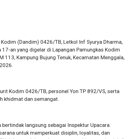
Kodim (Dandim) 0426/TB, Letkol Inf Syurya Dharma,
 17-an yang digelar di Lapangan Pamungkas Kodim
KM 113, Kampung Bujung Tenuk, Kecamatan Menggala,
 2026.
ajurit Kodim 0426/TB, personel Yon TP 892/VS, serta
uh khidmat dan semangat.
a bertindak langsung sebagai Inspektur Upacara.
rana untuk memperkuat disiplin, loyalitas, dan