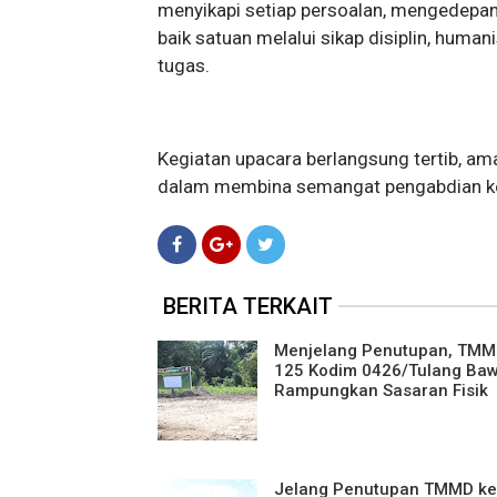
menyikapi setiap persoalan, mengedepan
baik satuan melalui sikap disiplin, hum
tugas.
Kegiatan upacara berlangsung tertib, a
dalam membina semangat pengabdian kep
BERITA TERKAIT
Menjelang Penutupan, TMM
125 Kodim 0426/Tulang Ba
Rampungkan Sasaran Fisik
Jelang Penutupan TMMD ke