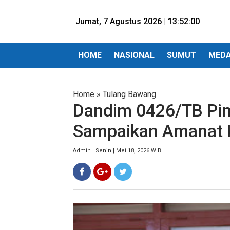
Jumat, 7 Agustus 2026 |
13:52:01
HOME
NASIONAL
SUMUT
MED
Home
»
Tulang Bawang
Dandim 0426/TB Pim
Sampaikan Amanat
Admin | Senin | Mei 18, 2026 WIB