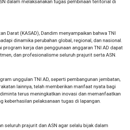
N dalam melaksanakan tugas pembinaan teritorial di
an Darat (KASAD), Dandim menyampaikan bahwa TNI
dapi dinamika perubahan global, regional, dan nasional.
ai program kerja dan penggunaan anggaran TNI AD dapat
itmen, dan profesionalisme seluruh prajurit serta ASN.
gram unggulan TNI AD, seperti pembangunan jembatan,
arakatan lainnya, telah memberikan manfaat nyata bagi
el diminta terus meningkatkan inovasi dan memanfaatkan
 keberhasilan pelaksanaan tugas di lapangan.
 seluruh prajurit dan ASN agar selalu bijak dalam