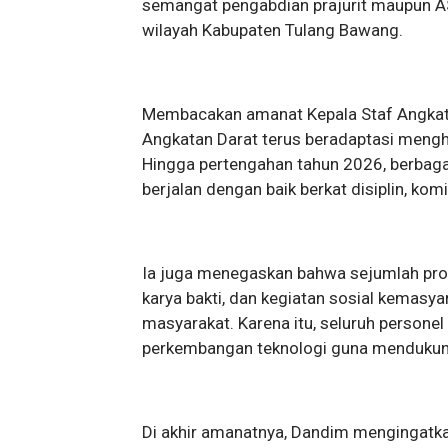
semangat pengabdian prajurit maupun AS
wilayah Kabupaten Tulang Bawang.
Membacakan amanat Kepala Staf Angkat
Angkatan Darat terus beradaptasi mengha
Hingga pertengahan tahun 2026, berbag
berjalan dengan baik berkat disiplin, kom
Ia juga menegaskan bahwa sejumlah pro
karya bakti, dan kegiatan sosial kemasy
masyarakat. Karena itu, seluruh person
perkembangan teknologi guna mendukung
Di akhir amanatnya, Dandim mengingatkan