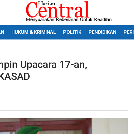
AN
HUKUM & KRIMINAL
POLITIK
PENDIDIKAN
PER
pin Upacara 17-an,
 KASAD