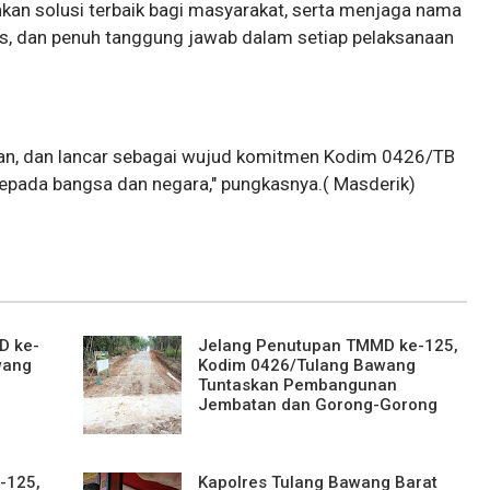
kan solusi terbaik bagi masyarakat, serta menjaga nama
anis, dan penuh tanggung jawab dalam setiap pelaksanaan
man, dan lancar sebagai wujud komitmen Kodim 0426/TB
ada bangsa dan negara," pungkasnya.( Masderik)
D ke-
Jelang Penutupan TMMD ke-125,
wang
Kodim 0426/Tulang Bawang
Tuntaskan Pembangunan
Jembatan dan Gorong-Gorong
-125,
Kapolres Tulang Bawang Barat