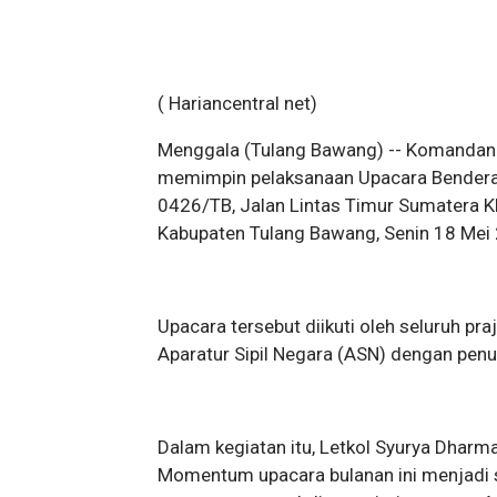
( Hariancentral net)
Menggala (Tulang Bawang) -- Komandan 
memimpin pelaksanaan Upacara Bendera
0426/TB, Jalan Lintas Timur Sumatera 
Kabupaten Tulang Bawang, Senin 18 Mei
Upacara tersebut diikuti oleh seluruh pr
Aparatur Sipil Negara (ASN) dengan pen
Dalam kegiatan itu, Letkol Syurya Dharm
Momentum upacara bulanan ini menjadi sa