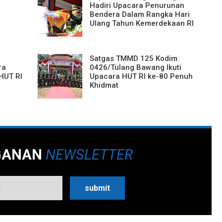
Hadiri Upacara Penurunan
Bendera Dalam Rangka Hari
Ulang Tahun Kemerdekaan RI
i
Satgas TMMD 125 Kodim
ra
0426/Tulang Bawang Ikuti
HUT RI
Upacara HUT RI ke-80 Penuh
Khidmat
GANAN
NEWSLETTER