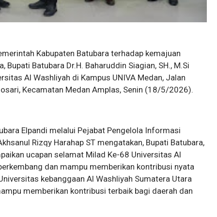
emerintah Kabupaten Batubara terhadap kemajuan
, Bupati Batubara Dr.H. Baharuddin Siagian, SH., M.Si
ersitas Al Washliyah di Kampus UNIVA Medan, Jalan
josari, Kecamatan Medan Amplas, Senin (18/5/2026).
bara Elpandi melalui Pejabat Pengelola Informasi
khsanul Rizqy Harahap ST mengatakan, Bupati Batubara,
paikan ucapan selamat Milad Ke-68 Universitas Al
 berkembang dan mampu memberikan kontribusi nyata
niversitas kebanggaan Al Washliyah Sumatera Utara
mampu memberikan kontribusi terbaik bagi daerah dan