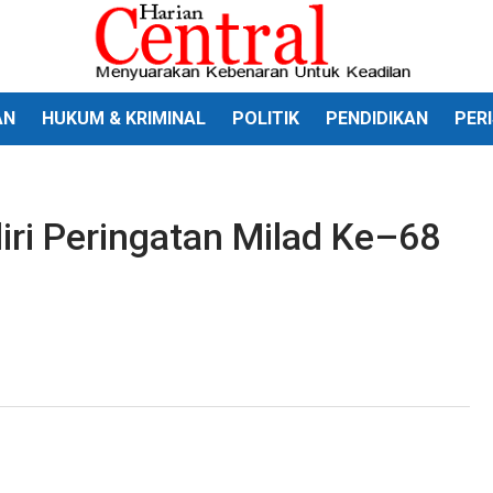
AN
HUKUM & KRIMINAL
POLITIK
PENDIDIKAN
PER
iri Peringatan Milad Ke–68