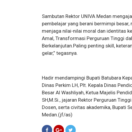
Sambutan Rektor UNIVA Medan mengajak 
pembelajar yang berani bermimpi besar, me
menjaga nilai-nilai moral dan identitas
Amal, Transformasi Perguruan Tinggi d
Berkelanjutan.Paling penting skill, kete
gelar,” tegasnya.
Hadir mendampingi Bupati Batubara Kepal
Dinas Perkim LH, Plt. Kepala Dinas Pen
Besar Al Washliyah, Ketua Majelis Pendi
SH,M.Si., jajaran Rektor Perguruan Tingg
Dosen, serta civitas akademika, Bupati 
Medan.(jf/as)