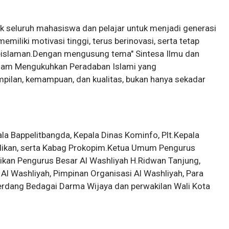
seluruh mahasiswa dan pelajar untuk menjadi generasi
miliki motivasi tinggi, terus berinovasi, serta tetap
 keislaman.Dengan mengusung tema" Sintesa Ilmu dan
alam Mengukuhkan Peradaban Islami yang
rampilan, kemampuan, dan kualitas, bukan hanya sekadar
a Bappelitbangda, Kepala Dinas Kominfo, Plt.Kepala
didikan, serta Kabag Prokopim.Ketua Umum Pengurus
dikan Pengurus Besar Al Washliyah H.Ridwan Tanjung,
i Al Washliyah, Pimpinan Organisasi Al Washliyah, Para
Serdang Bedagai Darma Wijaya dan perwakilan Wali Kota