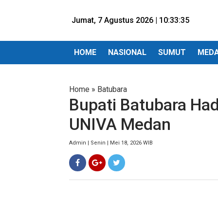
Jumat, 7 Agustus 2026 |
10:33:37
HOME
NASIONAL
SUMUT
MED
Home
»
Batubara
Bupati Batubara Had
UNIVA Medan
Admin | Senin | Mei 18, 2026 WIB