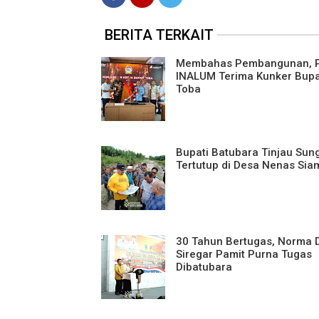
BERITA TERKAIT
Membahas Pembangunan, 
INALUM Terima Kunker Bupa
Toba
Bupati Batubara Tinjau Sun
Tertutup di Desa Nenas Sia
30 Tahun Bertugas, Norma D
Siregar Pamit Purna Tugas
Dibatubara