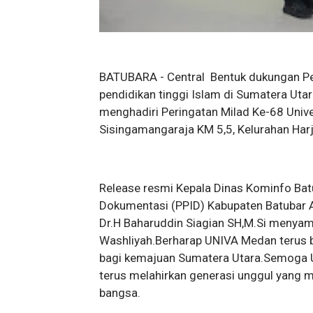
BATUBARA - Central Bentuk dukungan P
pendidikan tinggi Islam di Sumatera Utara
menghadiri Peringatan Milad Ke-68 Univ
Sisingamangaraja KM 5,5, Kelurahan Har
Release resmi Kepala Dinas Kominfo Batu
Dokumentasi (PPID) Kabupaten Batubar A
Dr.H Baharuddin Siagian SH,M.Si menyam
Washliyah.Berharap UNIVA Medan terus
bagi kemajuan Sumatera Utara.Semoga U
terus melahirkan generasi unggul yang 
bangsa.