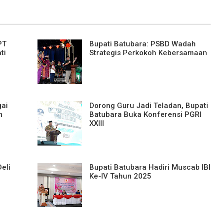
PT
Bupati Batubara: PSBD Wadah
ti
Strategis Perkokoh Kebersamaan
gai
Dorong Guru Jadi Teladan, Bupati
m
Batubara Buka Konferensi PGRI
XXIII
eli
Bupati Batubara Hadiri Muscab IBI
Ke-IV Tahun 2025