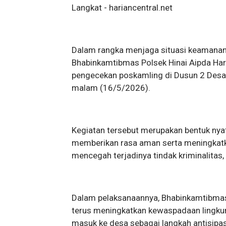
Langkat - hariancentral.net
Dalam rangka menjaga situasi keamanan 
Bhabinkamtibmas Polsek Hinai Aipda Har
pengecekan poskamling di Dusun 2 Desa 
malam (16/5/2026).
Kegiatan tersebut merupakan bentuk nyat
memberikan rasa aman serta meningkatka
mencegah terjadinya tindak kriminalitas,
Dalam pelaksanaannya, Bhabinkamtibma
terus meningkatkan kewaspadaan lingku
masuk ke desa sebagai langkah antisipa