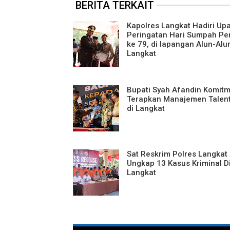
BERITA TERKAIT
Kapolres Langkat Hadiri Up
Peringatan Hari Sumpah P
ke 79, di lapangan Alun-Alu
Langkat
Bupati Syah Afandin Komit
Terapkan Manajemen Talen
di Langkat
Sat Reskrim Polres Langkat
Ungkap 13 Kasus Kriminal Di
Langkat