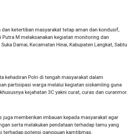
dan ketertiban masyarakat tetap aman dan kondusif,
i Putra M melaksanakan kegiatan monitoring dan
Suka Damai, Kecamatan Hinai, Kabupaten Langkat, Sabtu
a kehadiran Polri di tengah masyarakat dalam
n partisipasi warga melalui kegiatan siskamling guna
 khususnya kejahatan 3C yakni curat, curas dan curanmor.
s juga memberikan imbauan kepada masyarakat agar
ngan serta melakukan pendataan terhadap tamu yang
si terhadap potensi gangguan kamtibmas.