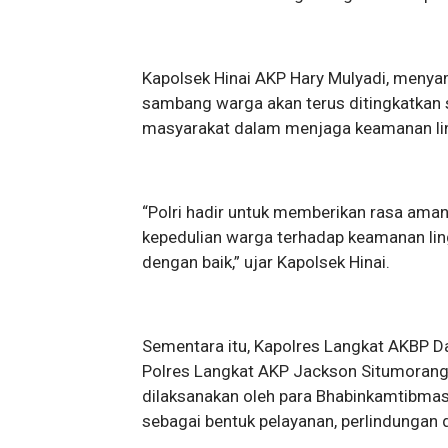
Kapolsek Hinai AKP Hary Mulyadi, meny
sambang warga akan terus ditingkatkan 
masyarakat dalam menjaga keamanan li
“Polri hadir untuk memberikan rasa ama
kepedulian warga terhadap keamanan lin
dengan baik,” ujar Kapolsek Hinai.
Sementara itu, Kapolres Langkat AKBP Dav
Polres Langkat AKP Jackson Situmorang
dilaksanakan oleh para Bhabinkamtibmas 
sebagai bentuk pelayanan, perlindunga