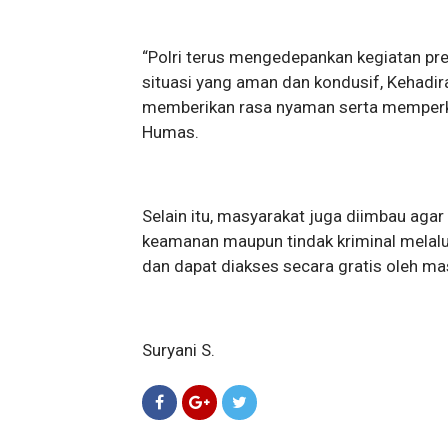
“Polri terus mengedepankan kegiatan p
situasi yang aman dan kondusif, Kehadi
memberikan rasa nyaman serta memperkua
Humas.
Selain itu, masyarakat juga diimbau aga
keamanan maupun tindak kriminal melalui
dan dapat diakses secara gratis oleh ma
Suryani S.