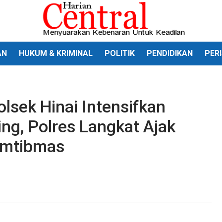
AN
HUKUM & KRIMINAL
POLITIK
PENDIDIKAN
PER
sek Hinai Intensifkan
ng, Polres Langkat Ajak
amtibmas