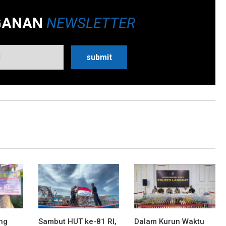
GANAN
NEWSLETTER
ng
Sambut HUT ke-81 RI,
Dalam Kurun Waktu