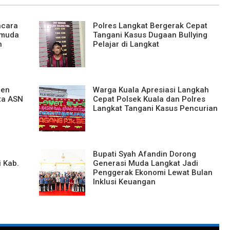
acara
Polres Langkat Bergerak Cepat
emuda
Tangani Kasus Dugaan Bullying
n
Pelajar di Langkat
men
Warga Kuala Apresiasi Langkah
ta ASN
Cepat Polsek Kuala dan Polres
Langkat Tangani Kasus Pencurian
Bupati Syah Afandin Dorong
 Kab.
Generasi Muda Langkat Jadi
Penggerak Ekonomi Lewat Bulan
Inklusi Keuangan