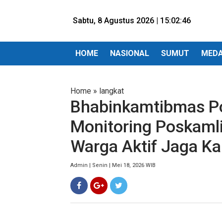
Sabtu, 8 Agustus 2026 |
15:02:47
HOME
NASIONAL
SUMUT
MED
Home
»
langkat
Bhabinkamtibmas Pol
Monitoring Poskamli
Warga Aktif Jaga K
Admin | Senin | Mei 18, 2026 WIB