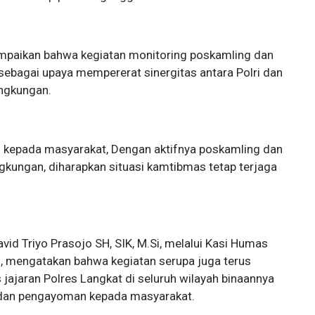
ampaikan bahwa kegiatan monitoring poskamling dan
sebagai upaya mempererat sinergitas antara Polri dan
ngkungan.
n kepada masyarakat, Dengan aktifnya poskamling dan
gkungan, diharapkan situasi kamtibmas tetap terjaga
id Triyo Prasojo SH, SIK, M.Si, melalui Kasi Humas
, mengatakan bahwa kegiatan serupa juga terus
jajaran Polres Langkat di seluruh wilayah binaannya
n dan pengayoman kepada masyarakat.