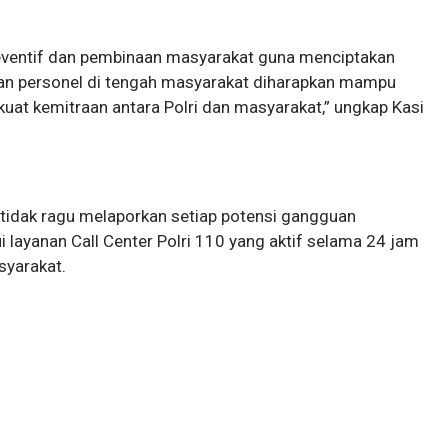
reventif dan pembinaan masyarakat guna menciptakan
ran personel di tengah masyarakat diharapkan mampu
t kemitraan antara Polri dan masyarakat,” ungkap Kasi
r tidak ragu melaporkan setiap potensi gangguan
 layanan Call Center Polri 110 yang aktif selama 24 jam
syarakat.