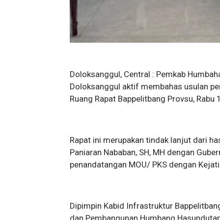
Doloksanggul, Central : Pemkab Humba
Doloksanggul aktif membahas usulan pe
Ruang Rapat Bappelitbang Provsu, Rabu
Rapat ini merupakan tindak lanjut dari 
Paniaran Nababan, SH, MH dengan Gubern
penandatangan MOU/ PKS dengan Kejatis
Dipimpin Kabid Infrastruktur Bappelitban
dan Pembangunan Humbang Hasundutan M