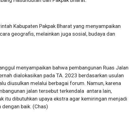
bang Hasundutan dan Pakpak Bharat.
rintah Kabupaten Pakpak Bharat yang menyampaikan
cara geografis, melainkan juga sosial, budaya dan
sanggul menyampaikan bahwa pembangunan Ruas Jalan
ernah dialokasikan pada TA. 2023 berdasarkan usulan
alu diusulkan melalui berbagai forum. Namun, karena
angunan jalan tersebut terkendala antara lain,
uk itu dibutuhkan upaya ekstra agar kemiringan menjadi
 dengan baik. (Chas)