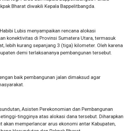
pak Bharat diwakili Kepala Bappelitbangda.
, Habibi Lubis menyampaikan rencana alokasi
 konektivitas di Provinsi Sumatera Utara, termasuk
, lebih kurang sepanjang 3 (tiga) kilometer. Oleh karena
bupaten demi terlaksananya pembangunan tersebut.
engan baik pembangunan jalan dimaksud agar
asyarakat.
sundutan, Asisten Perekonomian dan Pembangunan
tinggi-tingginya atas alokasi dana tersebut. Diharapkan
ut akan memperlancar arus ekonomi antar Kabupaten,