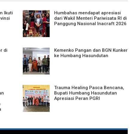
 Ikuti
Humbahas mendapat apresiasi
vinsi
dari Wakil Menteri Pariwisata RI di
Panggung Nasional Inacraft 2026
r di
Kemenko Pangan dan BGN Kunker
ke Humbang Hasundutan
Trauma Healing Pasca Bencana,
an
Bupati Humbang Hasundutan
Apresiasi Peran PGRI
n
a