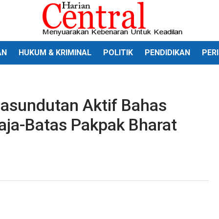
AN
HUKUM & KRIMINAL
POLITIK
PENDIDIKAN
PER
sundutan Aktif Bahas
aja-Batas Pakpak Bharat