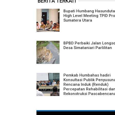
BERITA TERKAIT
Bupati Humbang Hasundutan
High Level Meeting TPID Pro
Sumatera Utara
BPBD Perbaiki Jalan Longso
Desa Simataniari Parlilitan
Pemkab Humbahas hadiri
Konsultasi Publik Penyusun
Rencana Induk (Renduk)
Percepatan Rehabilitasi da
Rekonstruksi Pascabencan