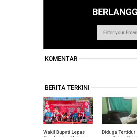
BERLANG
KOMENTAR
BERITA TERKINI
Wakil Bupati Lepas
Diduga Tertidur