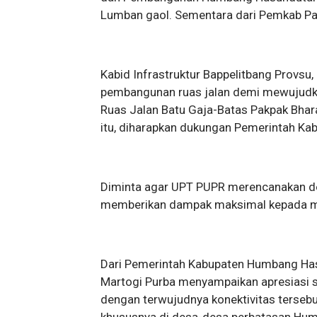
Lumban gaol. Sementara dari Pemkab Pak
Kabid Infrastruktur Bappelitbang Provsu
pembangunan ruas jalan demi mewujudkan
Ruas Jalan Batu Gaja-Batas Pakpak Bharat
itu, diharapkan dukungan Pemerintah Ka
Diminta agar UPT PUPR merencanakan d
memberikan dampak maksimal kepada m
Dari Pemerintah Kabupaten Humbang Ha
Martogi Purba menyampaikan apresiasi se
dengan terwujudnya konektivitas terseb