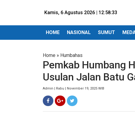
Kamis, 6 Agustus 2026 |
12:58:34
HOME
NASIONAL
SUMUT
MED
Home
»
Humbahas
Pemkab Humbang Ha
Usulan Jalan Batu G
Admin | Rabu | November 19, 2025 WIB