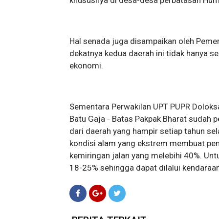
khususnya di desa-desa perbatasan Hum
Hal senada juga disampaikan oleh Peme
dekatnya kedua daerah ini tidak hanya se
ekonomi.
Sementara Perwakilan UPT PUPR Dolok
Batu Gaja - Batas Pakpak Bharat sudah p
dari daerah yang hampir setiap tahun sel
kondisi alam yang ekstrem membuat pemb
kemiringan jalan yang melebihi 40%. Unt
18-25% sehingga dapat dilalui kendaraan