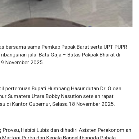
has bersama sama Pemkab Papak Barat serta UPT PUPR
mbangunan jala Batu Gaja – Batas Pakpak Bharat di
 19 November 2025.
hasil pertemuan Bupati Humbang Hasundutan Dr. Oloan
ur Sumatera Utara Bobby Nasution setelah rapat
u di Kantor Gubernur, Selasa 18 November 2025.
g Provsu, Habibi Lubis dan dihadiri Asisten Perekonomian
artogi Purba dan Kepala Bappelitbangda Pahala