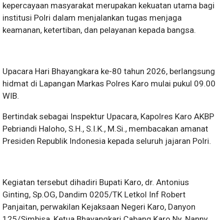
kepercayaan masyarakat merupakan kekuatan utama bagi
institusi Polri dalam menjalankan tugas menjaga
keamanan, ketertiban, dan pelayanan kepada bangsa.
Upacara Hari Bhayangkara ke-80 tahun 2026, berlangsung
hidmat di Lapangan Markas Polres Karo mulai pukul 09.00
WIB.
Bertindak sebagai Inspektur Upacara, Kapolres Karo AKBP
Pebriandi Haloho, S.H., S.I.K., M.Si., membacakan amanat
Presiden Republik Indonesia kepada seluruh jajaran Polri.
Kegiatan tersebut dihadiri Bupati Karo, dr. Antonius
Ginting, Sp.OG, Dandim 0205/TK Letkol Inf Robert
Panjaitan, perwakilan Kejaksaan Negeri Karo, Danyon
125/Simbisa, Ketua Bhayangkari Cabang Karo Ny. Nanny