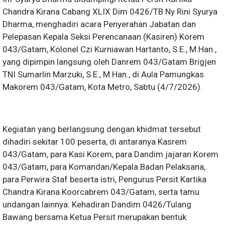
Chandra Kirana Cabang XLIX Dim 0426/TB Ny Rini Syurya
Dharma, menghadiri acara Penyerahan Jabatan dan
Pelepasan Kepala Seksi Perencanaan (Kasiren) Korem
043/Gatam, Kolonel Czi Kurniawan Hartanto, S.E., M.Han.,
yang dipimpin langsung oleh Danrem 043/Gatam Brigjen
TNI Sumarlin Marzuki, S.E., M.Han., di Aula Pamungkas
Makorem 043/Gatam, Kota Metro, Sabtu (4/7/2026).
Kegiatan yang berlangsung dengan khidmat tersebut
dihadiri sekitar 100 peserta, di antaranya Kasrem
043/Gatam, para Kasi Korem, para Dandim jajaran Korem
043/Gatam, para Komandan/Kepala Badan Pelaksana,
para Perwira Staf beserta istri, Pengurus Persit Kartika
Chandra Kirana Koorcabrem 043/Gatam, serta tamu
undangan lainnya. Kehadiran Dandim 0426/Tulang
Bawang bersama Ketua Persit merupakan bentuk