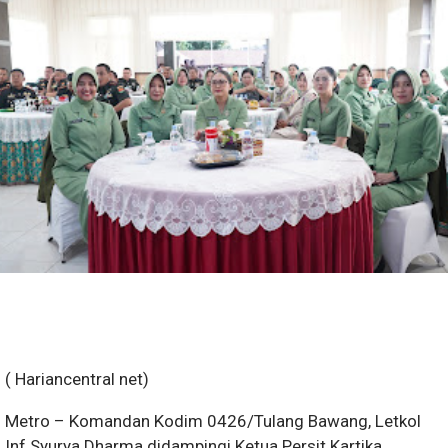
( Hariancentral net)
Metro – Komandan Kodim 0426/Tulang Bawang, Letkol
Inf Syurya Dharma didampingi Ketua Persit Kartika