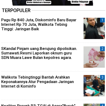
TERPOPULER
Pagu Rp 840 Juta, Diskominfo Baru Bayar
Internet Rp 70 Juta, Walikota Tebing
Tinggi: Jaringan Baik
SKandal Pinjam uang.Berujung dipolisikan.
Sumawati.Resmi Laporkan oknum guru
SDN Muara Lawe Bulan kepolres agara.
Walikota Tebingtinggi Bantah Arahkan
Keponakannya Atur Pengadaan Jaringan
Internet di Kominfo
Kwalitas Proyek P3-TGAI di Agara"Buruk"