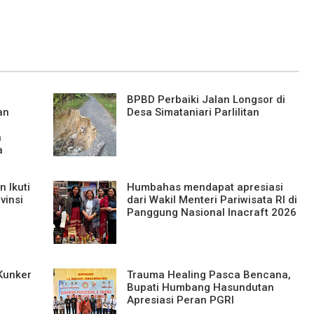
BPBD Perbaiki Jalan Longsor di
an
Desa Simataniari Parlilitan
n
a
 Ikuti
Humbahas mendapat apresiasi
vinsi
dari Wakil Menteri Pariwisata RI di
Panggung Nasional Inacraft 2026
Kunker
Trauma Healing Pasca Bencana,
Bupati Humbang Hasundutan
Apresiasi Peran PGRI