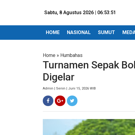
Sabtu, 8 Agustus 2026 |
06:53:52
HOME
NASIONAL
SUMUT
MED
Home
»
Humbahas
Turnamen Sepak Bo
Digelar
Admin | Senin | Juni 15, 2026 WIB