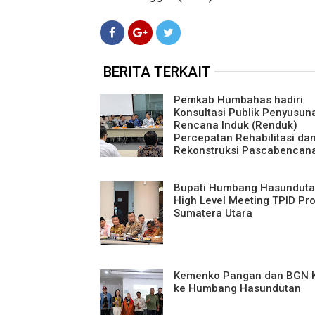
BERITA TERKAIT
Pemkab Humbahas hadiri
Konsultasi Publik Penyusun
Rencana Induk (Renduk)
Percepatan Rehabilitasi da
Rekonstruksi Pascabencan
Bupati Humbang Hasundutan
High Level Meeting TPID Pro
Sumatera Utara
Kemenko Pangan dan BGN 
ke Humbang Hasundutan