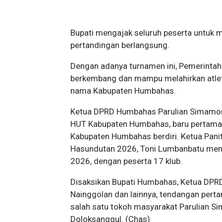
Bupati mengajak seluruh peserta untuk me
pertandingan berlangsung.
Dengan adanya turnamen ini, Pemerinta
berkembang dan mampu melahirkan atlet
nama Kabupaten Humbahas.
Ketua DPRD Humbahas Parulian Simamor
HUT Kabupaten Humbahas, baru pertama se
Kabupaten Humbahas berdiri. Ketua Pan
Hasundutan 2026, Toni Lumbanbatu menje
2026, dengan peserta 17 klub.
Disaksikan Bupati Humbahas, Ketua DP
Nainggolan dan lainnya, tendangan perta
salah satu tokoh masyarakat Parulian S
Doloksanggul. (Chas)