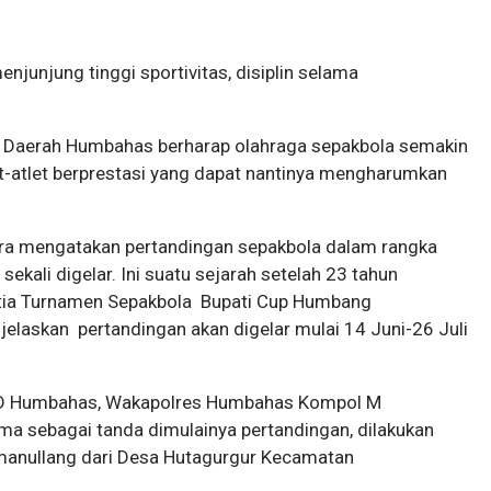
njunjung tinggi sportivitas, disiplin selama
h Daerah Humbahas berharap olahraga sepakbola semakin
-atlet berprestasi yang dapat nantinya mengharumkan
a mengatakan pertandingan sepakbola dalam rangka
kali digelar. Ini suatu sejarah setelah 23 tahun
itia Turnamen Sepakbola Bupati Cup Humbang
laskan pertandingan akan digelar mulai 14 Juni-26 Juli
RD Humbahas, Wakapolres Humbahas Kompol M
ma sebagai tanda dimulainya pertandingan, dilakukan
imanullang dari Desa Hutagurgur Kecamatan