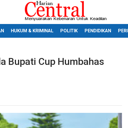
AN
HUKUM & KRIMINAL
POLITIK
PENDIDIKAN
PER
la Bupati Cup Humbahas