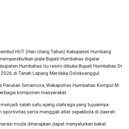
ambut HUT (Hari Ulang Tahun) Kabupaten Humbang
memperebutkan piala Bupati Humbahas digelar.
abupaten Humbahas itu resmi dibuka Bupati Humbahas Dr
 2026 di Tanah Lapang Merdeka Doloksanggul.
s Parulian Simamora, Wakapolres Humbahas Kompol M
 berbagai komponen masyarakat.
enjadi salah satu ajang olahraga yang tujuannya
portivitas serta menggali atlet sepakbola di daerah.
generasi muda diharapkan dapat menyalurkan bakat.