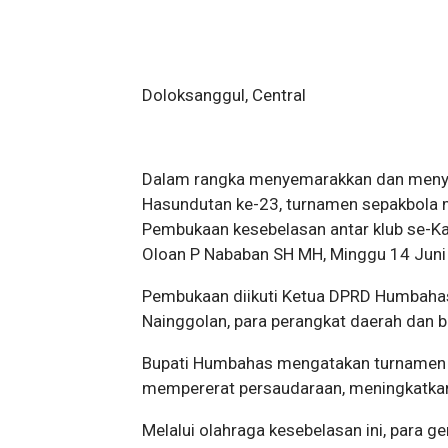
Doloksanggul, Central
Dalam rangka menyemarakkan dan meny
Hasundutan ke-23, turnamen sepakbola 
Pembukaan kesebelasan antar klub se-K
Oloan P Nababan SH MH, Minggu 14 Juni
Pembukaan diikuti Ketua DPRD Humbaha
Nainggolan, para perangkat daerah dan
Bupati Humbahas mengatakan turnamen m
mempererat persaudaraan, meningkatkan s
Melalui olahraga kesebelasan ini, para 