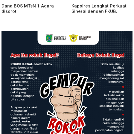
Dana BOS MTsN 1 Agara
Kapolres Langkat Perkuat
disorot
Sinergi dengan FKUB,
Kolaborasi Tokoh Agama
Jadi Pilar Menjaga
Kamtibmas