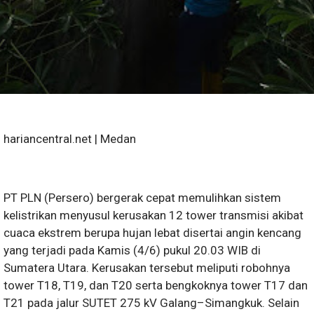
hariancentral.net | Medan
PT PLN (Persero) bergerak cepat memulihkan sistem
kelistrikan menyusul kerusakan 12 tower transmisi akibat
cuaca ekstrem berupa hujan lebat disertai angin kencang
yang terjadi pada Kamis (4/6) pukul 20.03 WIB di
Sumatera Utara. Kerusakan tersebut meliputi robohnya
tower T18, T19, dan T20 serta bengkoknya tower T17 dan
T21 pada jalur SUTET 275 kV Galang–Simangkuk. Selain