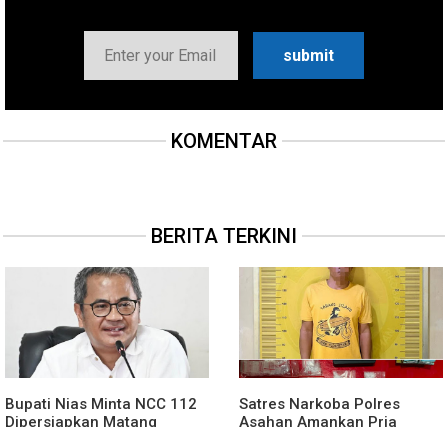
KOMENTAR
BERITA TERKINI
Bupati Nias Minta NCC 112
Satres Narkoba Polres
Dipersiapkan Matang
Asahan Amankan Pria
Sebelum Launching
Tersangka Pelaku Pengedar