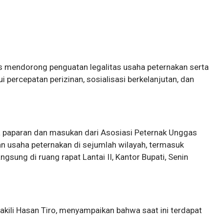
s mendorong penguatan legalitas usaha peternakan serta
i percepatan perizinan, sosialisasi berkelanjutan, dan
a paparan dan masukan dari Asosiasi Peternak Unggas
n usaha peternakan di sejumlah wilayah, termasuk
sung di ruang rapat Lantai II, Kantor Bupati, Senin
ili Hasan Tiro, menyampaikan bahwa saat ini terdapat