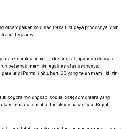
g disampaikan ke dinas terkait, supaya prosesnya lebih
trasi,” tegasnya.
uatan sosialisasi hingga ke tingkat lapangan dengan
ruh peternak memiliki legalitas atas usahanya.
petelur di Pantai Labu, baru 33 yang telah memiliki izin.
ntuk segera melengkapi sesuai SOP, sementara yang
atkan kepastian usaha dan akses pasar,” ujar Bupati.
rnak yang telah memiliki izin dengan pasar menjadi upaya