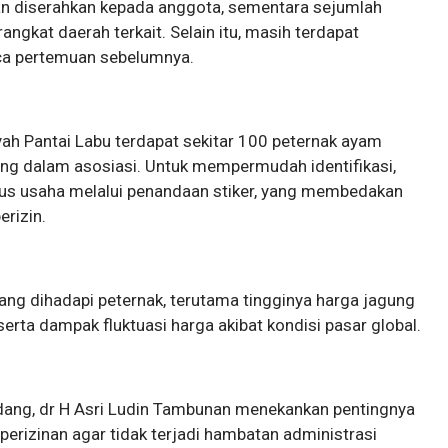
dan diserahkan kepada anggota, sementara sejumlah
angkat daerah terkait. Selain itu, masih terdapat
sca pertemuan sebelumnya.
ah Pantai Labu terdapat sekitar 100 peternak ayam
ung dalam asosiasi. Untuk mempermudah identifikasi,
us usaha melalui penandaan stiker, yang membedakan
erizin.
 yang dihadapi peternak, terutama tingginya harga jagung
erta dampak fluktuasi harga akibat kondisi pasar global.
rdang, dr H Asri Ludin Tambunan menekankan pentingnya
perizinan agar tidak terjadi hambatan administrasi