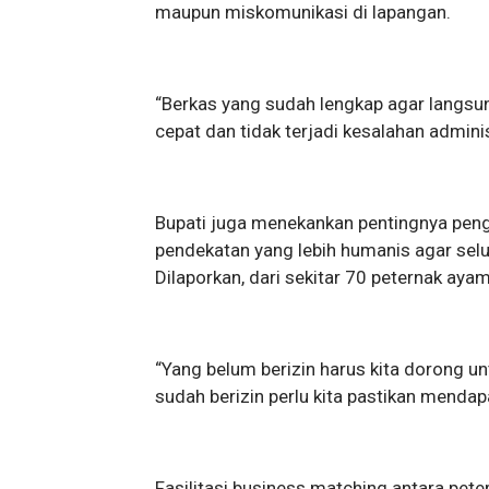
maupun miskomunikasi di lapangan.
“Berkas yang sudah lengkap agar langsun
cepat dan tidak terjadi kesalahan adminis
Bupati juga menekankan pentingnya peng
pendekatan yang lebih humanis agar selu
Dilaporkan, dari sekitar 70 peternak ayam 
“Yang belum berizin harus kita dorong u
sudah berizin perlu kita pastikan mendap
Fasilitasi business matching antara pete