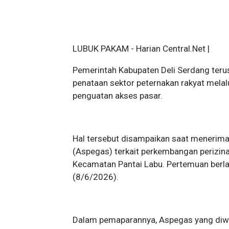
LUBUK PAKAM - Harian Central.Net |
Pemerintah Kabupaten Deli Serdang teru
penataan sektor peternakan rakyat melalu
penguatan akses pasar.
Hal tersebut disampaikan saat menerim
(Aspegas) terkait perkembangan perizina
Kecamatan Pantai Labu. Pertemuan berlang
(8/6/2026).
Dalam pemaparannya, Aspegas yang diwak