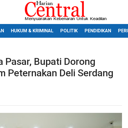
AN
HUKUM & KRIMINAL
POLITIK
PENDIDIKAN
PER
a Pasar, Bupati Dorong
m Peternakan Deli Serdang