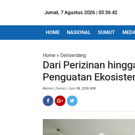
Jumat, 7 Agustus 2026 |
03:36:44
HOME
NASIONAL
SUMUT
MED
Home
»
Deliserdang
Dari Perizinan hingg
Penguatan Ekosiste
Admin | Senin | Juni 08, 2026 WIB