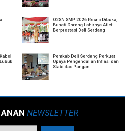
da
O2SN SMP 2026 Resmi Dibuka,
Bupati Dorong Lahirnya Atlet
Berprestasi Deli Serdang
 Kabel
Pemkab Deli Serdang Perkuat
 Lubuk
Upaya Pengendalian Inflasi dan
Stabilitas Pangan
GANAN
NEWSLETTER