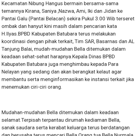
Kecamatan Nibung Hangus bermain bersama-sama
temannya Kirana, Saniya ,Nazwa, Ami, Iki dan Jidan ke
Pantai Galu (Pantai Belacan) sekira Pukul 3.00 Wib terseret
ombak dan hanyut kini masih dalam pencarian kata
H.Ilyas.BPBD Kabupaten Batubara terus melakukan
koordinasi dengan pihak terkait, Tim SAR, Basarnas dan AL
Tanjung Balai, mudah-mudahan Bella ditemukan dalam
keadaan sehat-sehat harapnya.Kepala Dinas BPBD
Kabupaten Batubara juga menghimbau kepada Para
Nelayan yang sedang dan akan berangkat kelaut agar
membantu serta menginformasikan ke instansi terkait jika
menemukan ciri-ciri orang.
Mudahan-mudahan Bella ditemukan dalam keadaan
selamat.Terpisah terpantau dirumah kediaman Bella,
sanak saudara serta kerabat keluarga terus berdatangan
dan berusaha terus mencari Bella.Orang tua Bella Nurmala