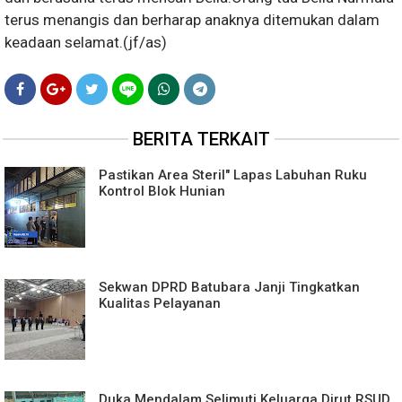
terus menangis dan berharap anaknya ditemukan dalam
keadaan selamat.(jf/as)
BERITA TERKAIT
Pastikan Area Steril" Lapas Labuhan Ruku
Kontrol Blok Hunian
Sekwan DPRD Batubara Janji Tingkatkan
Kualitas Pelayanan
Duka Mendalam Selimuti Keluarga Dirut RSUD