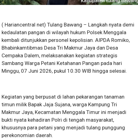
( Hariancentral net) Tulang Bawang – Langkah nyata demi
kedaulatan pangan di wilayah hukum Polsek Menggala
kembali ditunjukkan personel kepolisian. AIPDA Romiko,
Bhabinkamtibmas Desa Tri Makmur Jaya dan Desa
Cempaka Dalem, melaksanakan kegiatan strategis
Sambang Warga Petani Ketahanan Pangan pada hari
Minggu, 07 Juni 2026, pukul 10.30 WIB hingga selesai.
Kegiatan yang berpusat di lahan pekarangan tanaman
timun milik Bapak Jaja Sujana, warga Kampung Tri
Makmur Jaya, Kecamatan Menggala Timur ini menjadi
bukti nyata kehadiran Polri di tengah masyarakat,
khususnya para petani yang menjadi tulang punggung
perekonomian daerah.