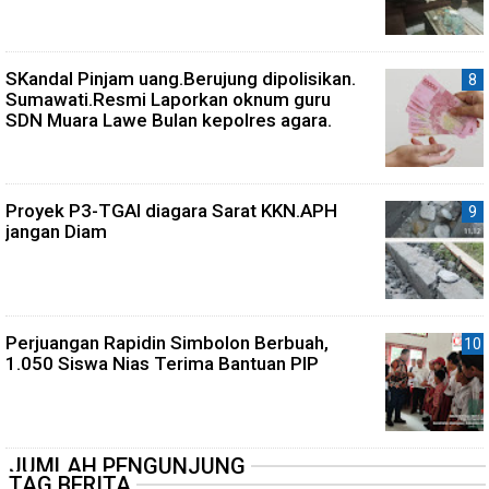
SKandal Pinjam uang.Berujung dipolisikan.
Sumawati.Resmi Laporkan oknum guru
SDN Muara Lawe Bulan kepolres agara.
Proyek P3-TGAI diagara Sarat KKN.APH
jangan Diam
Perjuangan Rapidin Simbolon Berbuah,
1.050 Siswa Nias Terima Bantuan PIP
JUMLAH PENGUNJUNG
TAG BERITA