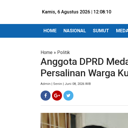
Kamis, 6 Agustus 2026 |
12:08:12
HOME
NASIONAL
SUMUT
MED
Home
»
Politik
Anggota DPRD Medan
Persalinan Warga K
Admin | Senin | Juni 08, 2026 WIB