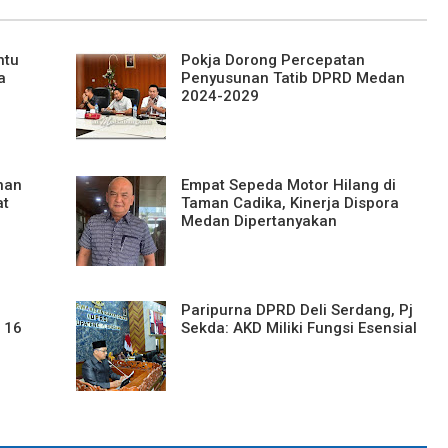
ntu
Pokja Dorong Percepatan
a
Penyusunan Tatib DPRD Medan
2024-2029
nan
Empat Sepeda Motor Hilang di
at
Taman Cadika, Kinerja Dispora
Medan Dipertanyakan
Paripurna DPRD Deli Serdang, Pj
r 16
Sekda: AKD Miliki Fungsi Esensial