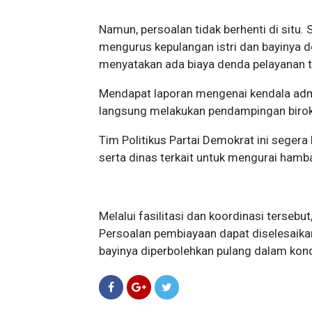
Namun, persoalan tidak berhenti di situ.
mengurus kepulangan istri dan bayinya 
menyatakan ada biaya denda pelayanan t
Mendapat laporan mengenai kendala admi
langsung melakukan pendampingan birok
Tim Politikus Partai Demokrat ini seger
serta dinas terkait untuk mengurai hamb
Melalui fasilitasi dan koordinasi tersebu
Persoalan pembiayaan dapat diselesaikan
bayinya diperbolehkan pulang dalam kondi