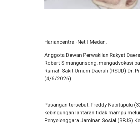
Hariancentral-Net I Medan,
Anggota Dewan Perwakilan Rakyat Daerah
Robert Simangunsong, mengadvokasi pas
Rumah Sakit Umum Daerah (RSUD) Dr. Pir
(4/6/2026).
Pasangan tersebut, Freddy Napitupulu (3
kebingungan lantaran tidak mampu melu
Penyelenggara Jaminan Sosial (BPJS) K