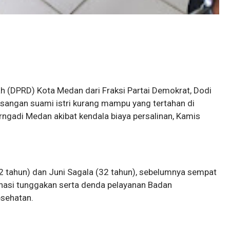
 (DPRD) Kota Medan dari Fraksi Partai Demokrat, Dodi
angan suami istri kurang mampu yang tertahan di
ngadi Medan akibat kendala biaya persalinan, Kamis
2 tahun) dan Juni Sagala (32 tahun), sebelumnya sempat
nasi tunggakan serta denda pelayanan Badan
esehatan.