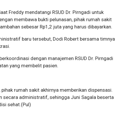
 Saat Freddy mendatangi RSUD Dr. Pirngadi untuk
dengan membawa bukti pelunasan, pihak rumah sakit
ambahan sebesar Rp1,2 juta yang harus dibayarkan.
nistratif baru tersebut, Dodi Robert bersama timnya
rasi.
a berkoordinasi dengan manajemen RSUD Dr. Pirngadi
atan yang membelit pasien.
t, pihak rumah sakit akhirnya memberikan dispensasi.
 secara administratif, sehingga Juni Sagala beserta
si sehat.(Pul)