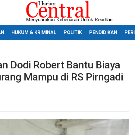
AN
HUKUM & KRIMINAL
POLITIK
PENDIDIKAN
PER
 Dodi Robert Bantu Biaya
urang Mampu di RS Pirngadi