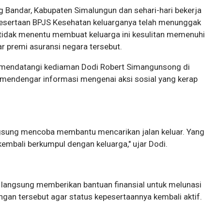
Bandar, Kabupaten Simalungun dan sehari-hari bekerja
pesertaan BPJS Kesehatan keluarganya telah menunggak
 tidak menentu membuat keluarga ini kesulitan memenuhi
r premi asuransi negara tersebut.
 mendatangi kediaman Dodi Robert Simangunsong di
 mendengar informasi mengenai aksi sosial yang kerap
angsung mencoba membantu mencarikan jalan keluar. Yang
kembali berkumpul dengan keluarga," ujar Dodi.
 langsung memberikan bantuan finansial untuk melunasi
gan tersebut agar status kepesertaannya kembali aktif.