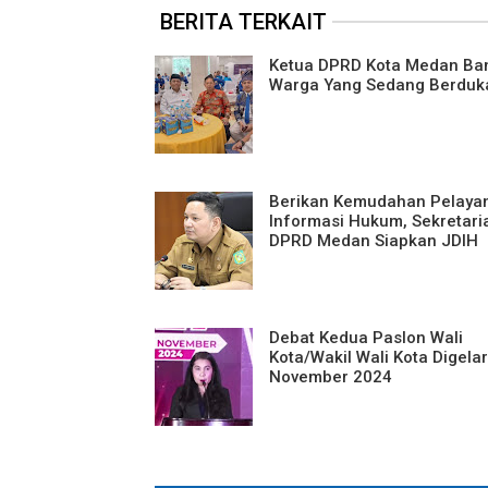
BERITA TERKAIT
Ketua DPRD Kota Medan Ba
Warga Yang Sedang Berduk
Berikan Kemudahan Pelaya
Informasi Hukum, Sekretari
DPRD Medan Siapkan JDIH
Debat Kedua Paslon Wali
Kota/Wakil Wali Kota Digela
November 2024