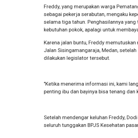
Freddy, yang merupakan warga Pematang 
sebagai pekerja serabutan, mengaku ke
selama tiga tahun. Penghasilannya yang
kebutuhan pokok, apalagi untuk membaya
Karena jalan buntu, Freddy memutuskan
Jalan Sisingamangaraja, Medan, setelah
dilakukan legislator tersebut.
"Ketika menerima informasi ini, kami l
penting ibu dan bayinya bisa tenang dan 
Setelah mendengar keluhan Freddy, Dodi
seluruh tunggakan BPJS Kesehatan pasan