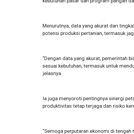
kebutuhan pasar dan program pangan dae
Menurutnya, data yang akurat dari ting
potensi produksi pertanian, termasuk jag
“Dengan data yang akurat, pemerintah b
sesuai kebutuhan, termasuk untuk mendu
jelasnya.
Ia juga menyoroti pentingnya sinergi pe
produktivitas tetap terjaga dan risiko ke
“Semoga perputaran ekonomi di tengah 