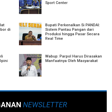
Sport Center
lat
Bupati Perkenalkan Si PANDAI:
Obor di
Sistem Pantau Pangan dari
Produksi hingga Pasar Secara
Real Time
li
Wabup: Parpol Harus Dirasakan
Opini
Manfaatnya Oleh Masyarakat
GANAN
NEWSLETTER