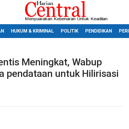
AN
HUKUM & KRIMINAL
POLITIK
PENDIDIKAN
PER
entis Meningkat, Wabup
 pendataan untuk Hilirisasi