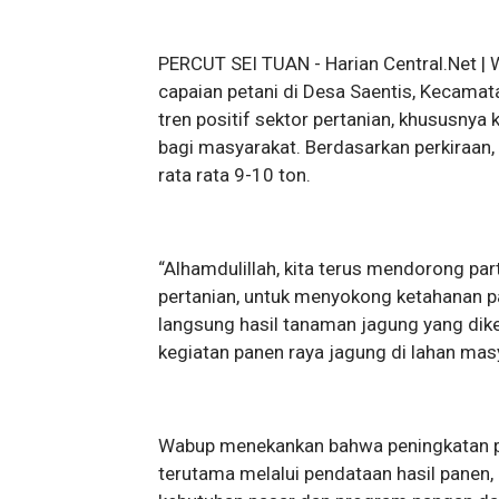
PERCUT SEI TUAN - Harian Central.Net | 
capaian petani di Desa Saentis, Kecamat
tren positif sektor pertanian, khususnya
bagi masyarakat. Berdasarkan perkiraan,
rata rata 9-10 ton.
“Alhamdulillah, kita terus mendorong par
pertanian, untuk menyokong ketahanan pan
langsung hasil tanaman jagung yang dike
kegiatan panen raya jagung di lahan mas
Wabup menekankan bahwa peningkatan prod
terutama melalui pendataan hasil panen, 