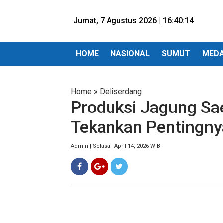
Jumat, 7 Agustus 2026 |
16:40:16
HOME
NASIONAL
SUMUT
MED
Home
»
Deliserdang
Produksi Jagung Sa
Tekankan Pentingnya
Admin | Selasa | April 14, 2026 WIB