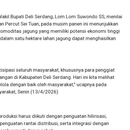
Wakil Bupati Deli Serdang, Lom Lom Suwondo SS, menilai
an Percut Sei Tuan, pada musim panen ini menunjukkan
 komoditas jagung yang memiliki potensi ekonomi tinggi
 dalam satu hektare lahan jagung dapat menghasilkan
tisipasi seluruh masyarakat, khususnya para penggiat
gan di Kabupaten Deli Serdang. Hari ini kita melihat
lola dengan baik oleh masyarakat,” ucapnya pada
yarakat, Senin (13/4/2026)
uksi harus diikuti dengan penguatan hilirisasi,
penguatan rantai distribusi, serta integrasi dengan