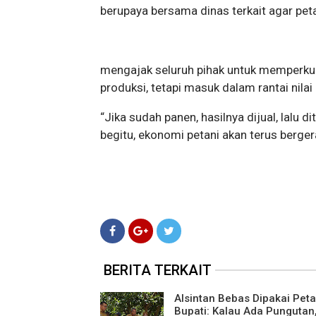
berupaya bersama dinas terkait agar pet
mengajak seluruh pihak untuk memperkua
produksi, tetapi masuk dalam rantai nilai
“Jika sudah panen, hasilnya dijual, lalu
begitu, ekonomi petani akan terus bergera
BERITA TERKAIT
Alsintan Bebas Dipakai Peta
Bupati: Kalau Ada Pungutan