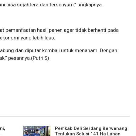
ani bisa sejahtera dan tersenyum,” ungkapnya.
t pemanfaatan hasil panen agar tidak berhenti pada
 ekonomi yang lebih luas.
 ditabung dan diputar kembali untuk menanam. Dengan
k,” pesannya.(Putri'S)
ni,
Pemkab Deli Serdang Berwenang
,
Tentukan Solusi 141 Ha Lahan