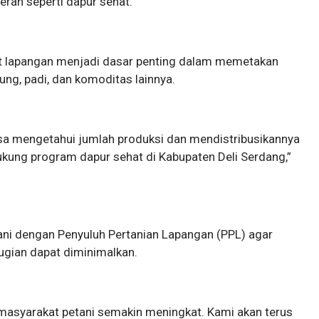
rah seperti dapur sehat.
kat lapangan menjadi dasar penting dalam memetakan
ung, padi, dan komoditas lainnya.
isa mengetahui jumlah produksi dan mendistribusikannya
kung program dapur sehat di Kabupaten Deli Serdang,”
tani dengan Penyuluh Pertanian Lapangan (PPL) agar
rugian dapat diminimalkan.
masyarakat petani semakin meningkat. Kami akan terus