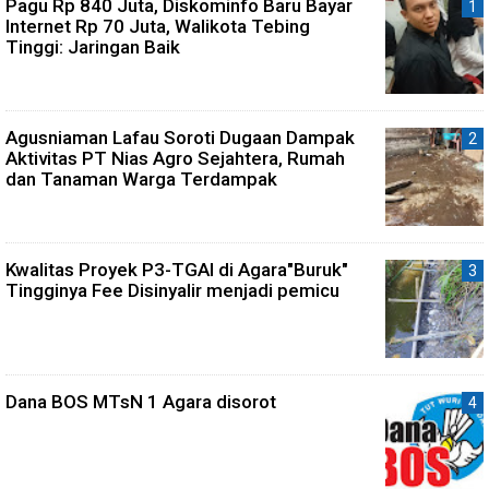
Pagu Rp 840 Juta, Diskominfo Baru Bayar
Internet Rp 70 Juta, Walikota Tebing
Tinggi: Jaringan Baik
Agusniaman Lafau Soroti Dugaan Dampak
Aktivitas PT Nias Agro Sejahtera, Rumah
dan Tanaman Warga Terdampak
Kwalitas Proyek P3-TGAI di Agara"Buruk"
Tingginya Fee Disinyalir menjadi pemicu
Dana BOS MTsN 1 Agara disorot