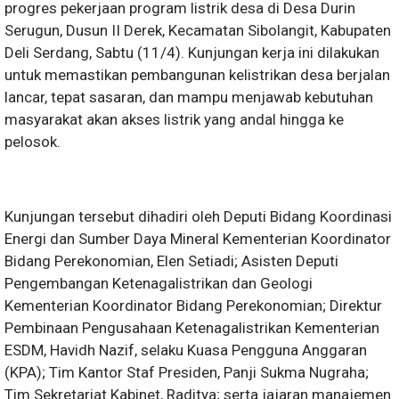
progres pekerjaan program listrik desa di Desa Durin
Serugun, Dusun II Derek, Kecamatan Sibolangit, Kabupaten
Deli Serdang, Sabtu (11/4). Kunjungan kerja ini dilakukan
untuk memastikan pembangunan kelistrikan desa berjalan
lancar, tepat sasaran, dan mampu menjawab kebutuhan
masyarakat akan akses listrik yang andal hingga ke
pelosok.
Kunjungan tersebut dihadiri oleh Deputi Bidang Koordinasi
Energi dan Sumber Daya Mineral Kementerian Koordinator
Bidang Perekonomian, Elen Setiadi; Asisten Deputi
Pengembangan Ketenagalistrikan dan Geologi
Kementerian Koordinator Bidang Perekonomian; Direktur
Pembinaan Pengusahaan Ketenagalistrikan Kementerian
ESDM, Havidh Nazif, selaku Kuasa Pengguna Anggaran
(KPA); Tim Kantor Staf Presiden, Panji Sukma Nugraha;
Tim Sekretariat Kabinet, Raditya; serta jajaran manajemen