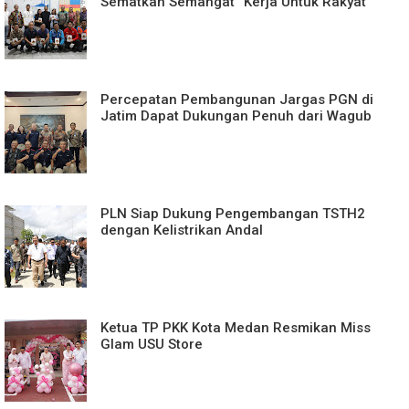
Sematkan Semangat “Kerja Untuk Rakyat”
Percepatan Pembangunan Jargas PGN di
Jatim Dapat Dukungan Penuh dari Wagub
PLN Siap Dukung Pengembangan TSTH2
dengan Kelistrikan Andal
Ketua TP PKK Kota Medan Resmikan Miss
Glam USU Store