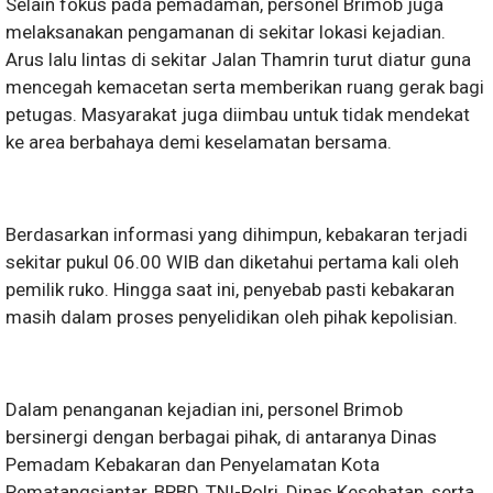
Selain fokus pada pemadaman, personel Brimob juga
melaksanakan pengamanan di sekitar lokasi kejadian.
Arus lalu lintas di sekitar Jalan Thamrin turut diatur guna
mencegah kemacetan serta memberikan ruang gerak bagi
petugas. Masyarakat juga diimbau untuk tidak mendekat
ke area berbahaya demi keselamatan bersama.
Berdasarkan informasi yang dihimpun, kebakaran terjadi
sekitar pukul 06.00 WIB dan diketahui pertama kali oleh
pemilik ruko. Hingga saat ini, penyebab pasti kebakaran
masih dalam proses penyelidikan oleh pihak kepolisian.
Dalam penanganan kejadian ini, personel Brimob
bersinergi dengan berbagai pihak, di antaranya Dinas
Pemadam Kebakaran dan Penyelamatan Kota
Pematangsiantar, BPBD, TNI-Polri, Dinas Kesehatan, serta