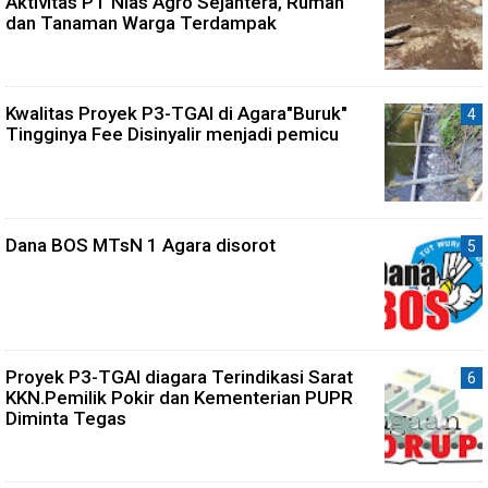
Aktivitas PT Nias Agro Sejahtera, Rumah
dan Tanaman Warga Terdampak
Kwalitas Proyek P3-TGAI di Agara"Buruk"
Tingginya Fee Disinyalir menjadi pemicu
Dana BOS MTsN 1 Agara disorot
Proyek P3-TGAI diagara Terindikasi Sarat
KKN.Pemilik Pokir dan Kementerian PUPR
Diminta Tegas