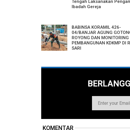
Tengah Laksanakan Penga
Ibadah Gereja
BABINSA KORAMIL 426-
04/BANJAR AGUNG GOTON
ROYONG DAN MONITORING
PEMBANGUNAN KDKMP DI R
SARI
BERLANG
KOMENTAR