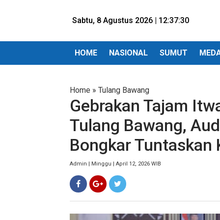
Sabtu, 8 Agustus 2026 |
12:37:32
HOME
NASIONAL
SUMUT
MED
Home
»
Tulang Bawang
Gebrakan Tajam Itw
Tulang Bawang, Audi
Bongkar Tuntaskan K
Admin | Minggu | April 12, 2026 WIB