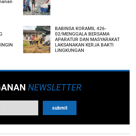
manan
BABINSA KORAMIL 426-
G
02/MENGGALA BERSAMA
APARATUR DAN MASYARAKAT
INGIN
LAKSANAKAN KERJA BAKTI
LINGKUNGAN
GANAN
NEWSLETTER