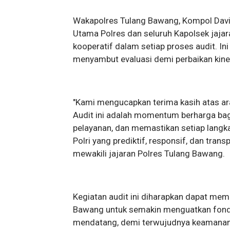
Wakapolres Tulang Bawang, Kompol David
Utama Polres dan seluruh Kapolsek jaja
kooperatif dalam setiap proses audit. I
menyambut evaluasi demi perbaikan kiner
"Kami mengucapkan terima kasih atas a
Audit ini adalah momentum berharga bagi
pelayanan, dan memastikan setiap langka
Polri yang prediktif, responsif, dan tran
mewakili jajaran Polres Tulang Bawang.
Kegiatan audit ini diharapkan dapat mem
Bawang untuk semakin menguatkan fond
mendatang, demi terwujudnya keamanan 