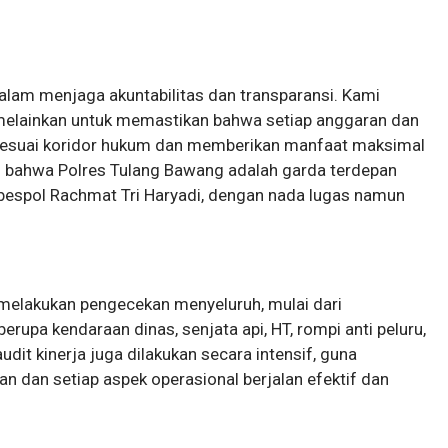
dalam menjaga akuntabilitas dan transparansi. Kami
 melainkan untuk memastikan bahwa setiap anggaran dan
an sesuai koridor hukum dan memberikan manfaat maksimal
n bahwa Polres Tulang Bawang adalah garda terdepan
mbespol Rachmat Tri Haryadi, dengan nada lugas namun
r melakukan pengecekan menyeluruh, mulai dari
erupa kendaraan dinas, senjata api, HT, rompi anti peluru,
dit kinerja juga dilakukan secara intensif, guna
 dan setiap aspek operasional berjalan efektif dan