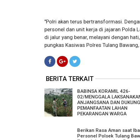
"Polri akan terus bertransformasi. Denga
personel dan unit kerja di jajaran Pold
di jalur yang benar, melayani dengan hat
pungkas Kasiwas Polres Tulang Bawang, 
BERITA TERKAIT
BABINSA KORAMIL 426-
02/MENGGALA LAKSANAKA
ANJANGSANA DAN DUKUN
PEMANFAATAN LAHAN
PEKARANGAN WARGA
Berikan Rasa Aman saat Ib
Personel Polsek Tulang Ba