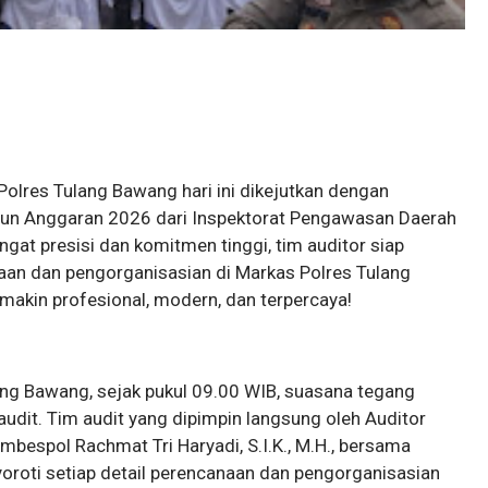
Polres Tulang Bawang hari ini dikejutkan dengan
ahun Anggaran 2026 dari Inspektorat Pengawasan Daerah
at presisi dan komitmen tinggi, tim auditor siap
an dan pengorganisasian di Markas Polres Tulang
akin profesional, modern, dan terpercaya!
ang Bawang, sejak pukul 09.00 WIB, suasana tegang
audit. Tim audit yang dipimpin langsung oleh Auditor
bespol Rachmat Tri Haryadi, S.I.K., M.H., bersama
yoroti setiap detail perencanaan dan pengorganisasian