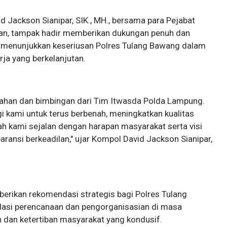
 Jackson Sianipar, SIK., MH., bersama para Pejabat
ran, tampak hadir memberikan dukungan penuh dan
ni menunjukkan keseriusan Polres Tulang Bawang dalam
ja yang berkelanjutan.
rahan dan bimbingan dari Tim Itwasda Polda Lampung.
 kami untuk terus berbenah, meningkatkan kualitas
h kami sejalan dengan harapan masyarakat serta visi
sparansi berkeadilan," ujar Kompol David Jackson Sianipar,
berikan rekomendasi strategis bagi Polres Tulang
asi perencanaan dan pengorganisasian di masa
dan ketertiban masyarakat yang kondusif.