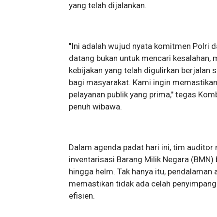
yang telah dijalankan.
"Ini adalah wujud nyata komitmen Polri 
datang bukan untuk mencari kesalahan,
kebijakan yang telah digulirkan berjal
bagi masyarakat. Kami ingin memastika
pelayanan publik yang prima," tegas Ko
penuh wibawa.
Dalam agenda padat hari ini, tim audito
inventarisasi Barang Milik Negara (BMN) b
hingga helm. Tak hanya itu, pendalaman au
memastikan tidak ada celah penyimpangan
efisien.