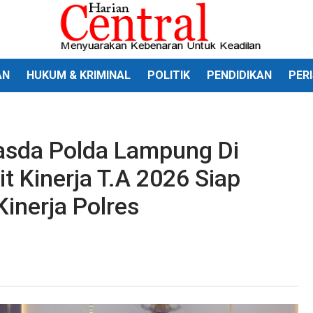
AN
HUKUM & KRIMINAL
POLITIK
PENDIDIKAN
PER
asda Polda Lampung Di
t Kinerja T.A 2026 Siap
inerja Polres