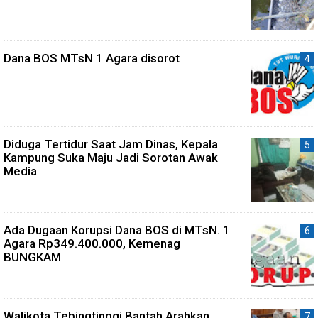
Dana BOS MTsN 1 Agara disorot
Diduga Tertidur Saat Jam Dinas, Kepala
Kampung Suka Maju Jadi Sorotan Awak
Media
Ada Dugaan Korupsi Dana BOS di MTsN. 1
Agara Rp349.400.000, Kemenag
BUNGKAM
Walikota Tebingtinggi Bantah Arahkan