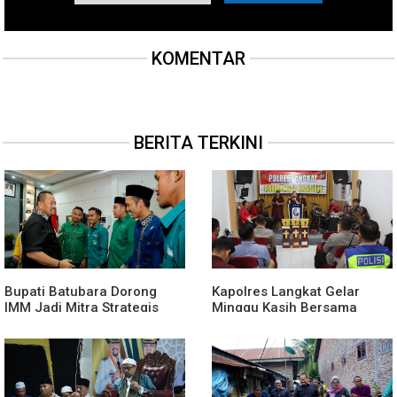
KOMENTAR
BERITA TERKINI
Bupati Batubara Dorong
Kapolres Langkat Gelar
IMM Jadi Mitra Strategis
Minggu Kasih Bersama
Membangun Generasi Muda
Jemaat GPdi Lembah Pujian