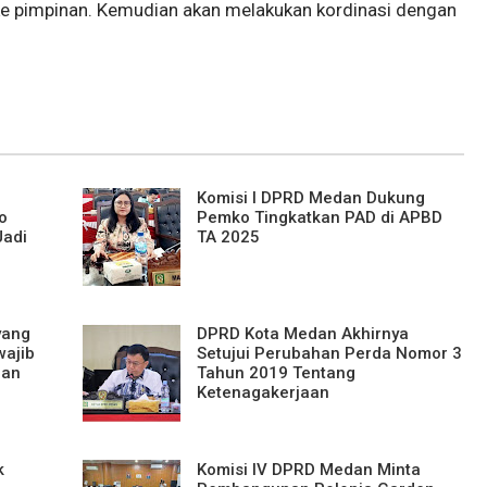
ke pimpinan. Kemudian akan melakukan kordinasi dengan
Komisi I DPRD Medan Dukung
o
Pemko Tingkatkan PAD di APBD
Jadi
TA 2025
yang
DPRD Kota Medan Akhirnya
wajib
Setujui Perubahan Perda Nomor 3
man
Tahun 2019 Tentang
Ketenagakerjaan
k
Komisi IV DPRD Medan Minta