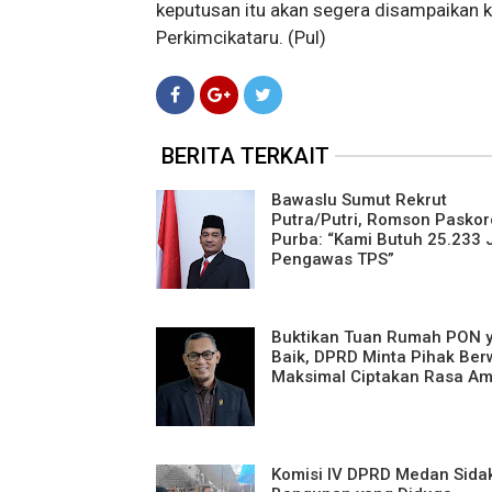
keputusan itu akan segera disampaikan 
Perkimcikataru. (Pul)
BERITA TERKAIT
Bawaslu Sumut Rekrut
Putra/Putri, Romson Paskor
Purba: “Kami Butuh 25.233 
Pengawas TPS”
Buktikan Tuan Rumah PON 
Baik, DPRD Minta Pihak Ber
Maksimal Ciptakan Rasa A
Komisi IV DPRD Medan Sida