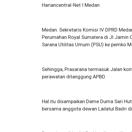
Hariancentral-Net I Medan
Medan. Sekretaris Komisi IV DPRD Med
Perumahan Royal Sumatera di Jl Jamin 
Sarana Utilitas Umum (PSU) ke pemko M
Sehingga, Prasarana termasuk Jalan kom
perawatan ditanggung APBD.
Hal itu disampaikan Dame Duma Sari Hu
bersama anggota dewan Lailatul Badri 