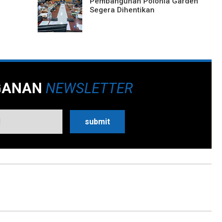
Pembangunan Polonia Garden
Segera Dihentikan
GANAN
NEWSLETTER