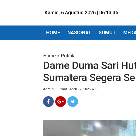
Kamis, 6 Agustus 2026 |
06:13:37
HOME
NASIONAL
SUMUT
MED
Home
»
Politik
Dame Duma Sari Hut
Sumatera Segera Se
Admin | Jumat | April 17, 2026 WIB