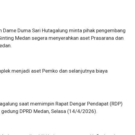
an Dame Duma Sari Hutagalung minta pihak pengembang
Ginting Medan segera menyerahkan aset Prasarana dan
edan.
plek menjadi aset Pemko dan selanjutnya biaya
tagalung saat memimpin Rapat Dengar Pendapat (RDP)
di gedung DPRD Medan, Selasa (14/4/2026).