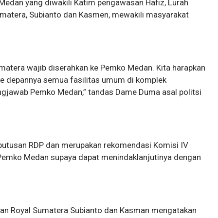
a Medan yang diwakili Katim pengawasan Hafiz, Lurah
matera, Subianto dan Kasmen, mewakili masyarakat
matera wajib diserahkan ke Pemko Medan. Kita harapkan
 ke depannya semua fasilitas umum di komplek
ngjawab Pemko Medan,” tandas Dame Duma asal politsi
eputusan RDP dan merupakan rekomendasi Komisi IV
 Pemko Medan supaya dapat menindaklanjutinya dengan
kilan Royal Sumatera Subianto dan Kasman mengatakan