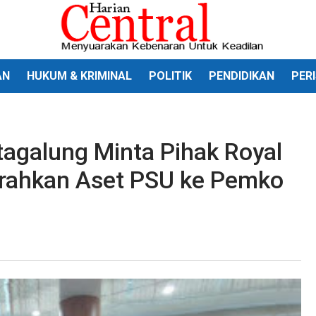
AN
HUKUM & KRIMINAL
POLITIK
PENDIDIKAN
PER
agalung Minta Pihak Royal
rahkan Aset PSU ke Pemko