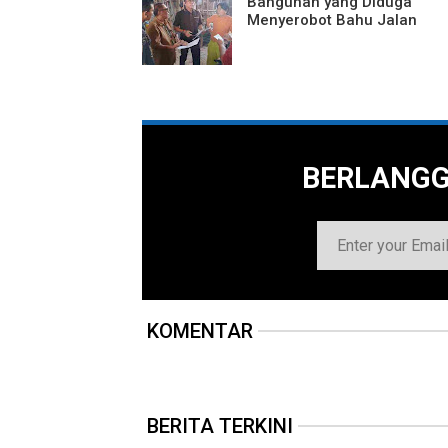
Bangunan yang Diduga
Menyerobot Bahu Jalan
BERLANG
KOMENTAR
BERITA TERKINI