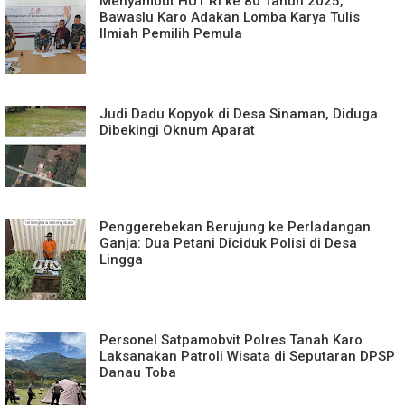
Menyambut HUT RI ke 80 Tahun 2025,
Bawaslu Karo Adakan Lomba Karya Tulis
Ilmiah Pemilih Pemula
Judi Dadu Kopyok di Desa Sinaman, Diduga
Dibekingi Oknum Aparat
Penggerebekan Berujung ke Perladangan
Ganja: Dua Petani Diciduk Polisi di Desa
Lingga
Personel Satpamobvit Polres Tanah Karo
Laksanakan Patroli Wisata di Seputaran DPSP
Danau Toba