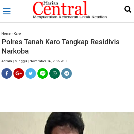
Home
»
Karo
Polres Tanah Karo Tangkap Residivis
Narkoba
Admin | Minggu | November 16, 2025 WIB