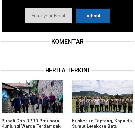
KOMENTAR
BERITA TERKINI
Bupati Dan DPRD Batubara
Kunker ke Tapteng, Kapolda
Kunjungi Warga Terdampak
Sumut Letakkan Batu
Musibah Didesa Petatal
Pertama Pembangunan