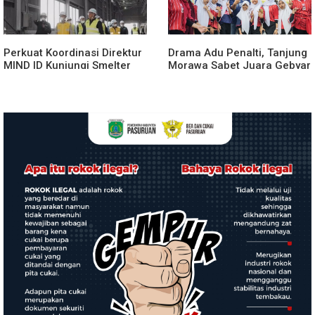
Perkuat Koordinasi Direktur
Drama Adu Penalti, Tanjung
MIND ID Kunjungi Smelter
Morawa Sabet Juara Gebyar
INALUM
Olahraga Deli Serdang