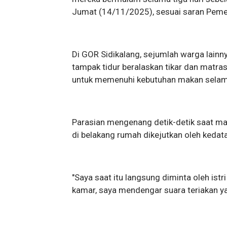
Jumat (14/11/2025), sesuai saran Pemer
Di GOR Sidikalang, sejumlah warga lain
tampak tidur beralaskan tikar dan matr
untuk memenuhi kebutuhan makan sela
Parasian mengenang detik-detik saat ma
di belakang rumah dikejutkan oleh keda
"Saya saat itu langsung diminta oleh ist
kamar, saya mendengar suara teriakan y