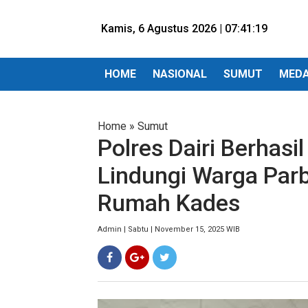
Kamis, 6 Agustus 2026 |
07:41:21
HOME
NASIONAL
SUMUT
MED
Home
»
Sumut
Polres Dairi Berhasil
Lindungi Warga Par
Rumah Kades
Admin | Sabtu | November 15, 2025 WIB