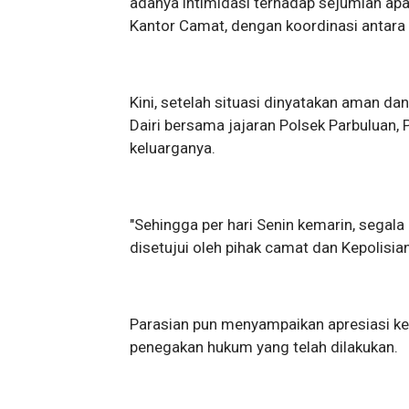
adanya intimidasi terhadap sejumlah apa
Kantor Camat, dengan koordinasi antara
Kini, setelah situasi dinyatakan aman d
Dairi bersama jajaran Polsek Parbuluan,
keluarganya.
"Sehingga per hari Senin kemarin, segala
disetujui oleh pihak camat dan Kepolisia
Parasian pun menyampaikan apresiasi kep
penegakan hukum yang telah dilakukan.