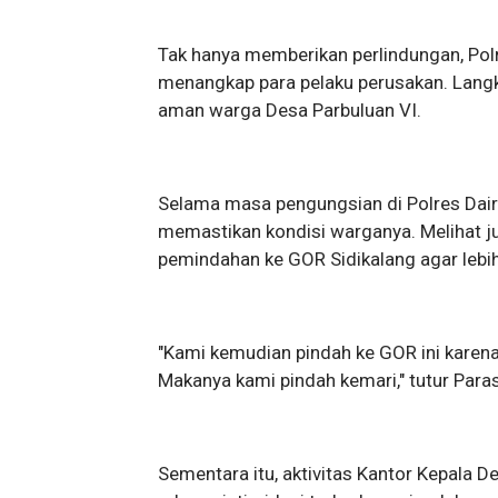
Tak hanya memberikan perlindungan, Pol
menangkap para pelaku perusakan. Langk
aman warga Desa Parbuluan VI.
Selama masa pengungsian di Polres Dairi
memastikan kondisi warganya. Melihat j
pemindahan ke GOR Sidikalang agar lebi
"Kami kemudian pindah ke GOR ini karena
Makanya kami pindah kemari," tutur Paras
Sementara itu, aktivitas Kantor Kepala 