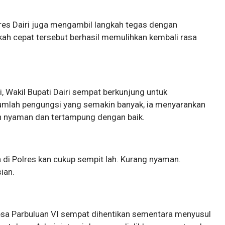
res Dairi juga mengambil langkah tegas dengan
ah cepat tersebut berhasil memulihkan kembali rasa
, Wakil Bupati Dairi sempat berkunjung untuk
umlah pengungsi yang semakin banyak, ia menyarankan
h nyaman dan tertampung dengan baik.
 di Polres kan cukup sempit lah. Kurang nyaman.
ian.
Desa Parbuluan VI sempat dihentikan sementara menyusul