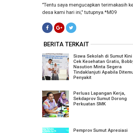
"Tentu saya mengucapkan terimakasih kep
desa kami hari ini," tutupnya.*M09
BERITA TERKAIT
Siswa Sekolah di Sumut Kini
Cek Kesehatan Gratis, Bobb
Nasution Minta Segera
Tindaklanjuti Apabila Ditem
Penyakit
Perluas Lapangan Kerja,
Sekdaprov Sumut Dorong
Perkuatan SMK
Pemprov Sumut Apresiasi