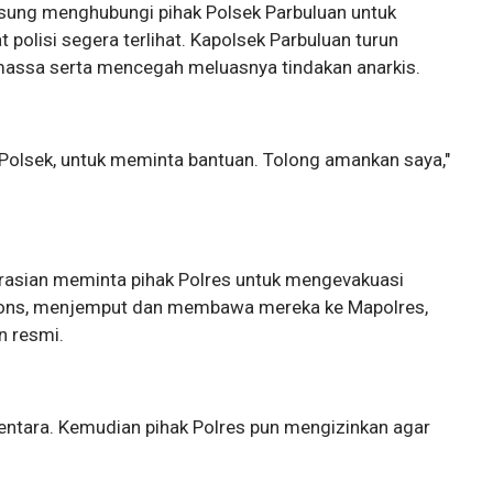
ngsung menghubungi pihak Polsek Parbuluan untuk
polisi segera terlihat. Kapolsek Parbuluan turun
massa serta mencegah meluasnya tindakan anarkis.
 Polsek, untuk meminta bantuan. Tolong amankan saya,"
arasian meminta pihak Polres untuk mengevakuasi
spons, menjemput dan membawa mereka ke Mapolres,
n resmi.
entara. Kemudian pihak Polres pun mengizinkan agar