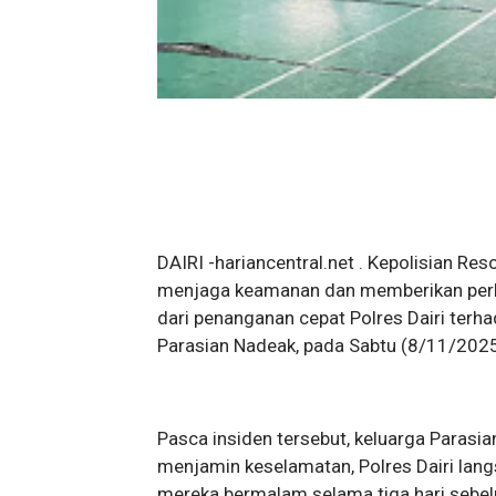
DAIRI -hariancentral.net . Kepolisian R
menjaga keamanan dan memberikan perlin
dari penanganan cepat Polres Dairi terh
Parasian Nadeak, pada Sabtu (8/11/2025
Pasca insiden tersebut, keluarga Para
menjamin keselamatan, Polres Dairi lan
mereka bermalam selama tiga hari sebel