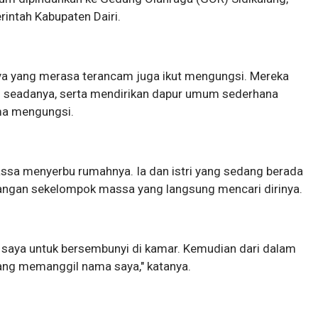
intah Kabupaten Dairi.
nya yang merasa terancam juga ikut mengungsi. Mereka
as seadanya, serta mendirikan dapur umum sederhana
ma mengungsi.
ssa menyerbu rumahnya. Ia dan istri yang sedang berada
tangan sekelompok massa yang langsung mencari dirinya.
ri saya untuk bersembunyi di kamar. Kemudian dari dalam
ang memanggil nama saya," katanya.