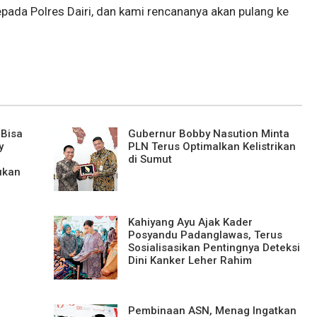
ada Polres Dairi, dan kami rencananya akan pulang ke
 Bisa
Gubernur Bobby Nasution Minta
y
PLN Terus Optimalkan Kelistrikan
di Sumut
ukan
Kahiyang Ayu Ajak Kader
Posyandu Padanglawas, Terus
Sosialisasikan Pentingnya Deteksi
Dini Kanker Leher Rahim
Pembinaan ASN, Menag Ingatkan