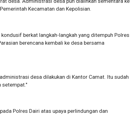
rat desa. Administrasi desa pun dialihkan sementara ke
 Pemerintah Kecamatan dan Kepolisian.
an kondusif berkat langkah-langkah yang ditempuh Polres
 Parasian berencana kembali ke desa bersama
 administrasi desa dilakukan di Kantor Camat. Itu sudah
n setempat."
ada Polres Dairi atas upaya perlindungan dan