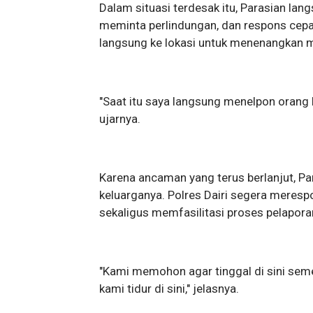
Dalam situasi terdesak itu, Parasian la
meminta perlindungan, dan respons cepat 
langsung ke lokasi untuk menenangkan 
"Saat itu saya langsung menelpon orang
ujarnya.
Karena ancaman yang terus berlanjut, P
keluarganya. Polres Dairi segera mere
sekaligus memfasilitasi proses pelapora
"Kami memohon agar tinggal di sini sem
kami tidur di sini," jelasnya.