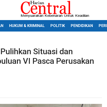
AN
HUKUM & KRIMINAL
POLITIK
PENDIDIKAN
PER
 Pulihkan Situasi dan
buluan VI Pasca Perusakan