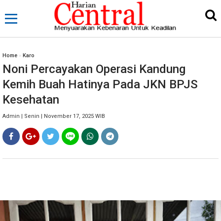
Home
»
Karo
Noni Percayakan Operasi Kandung
Kemih Buah Hatinya Pada JKN BPJS
Kesehatan
Admin | Senin | November 17, 2025 WIB