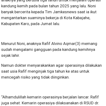
anaknya yang berusia tiga tahun untuk menjalani operasi
kandung kemih pada bulan tahun 2025 yang lalu. Noni
banyak bercerita kepada Tim Jamkesnews saat ia ikut
mengantarkan suaminya bekerja di Kota Kabajahe,
Kabupaten Karo, pada Jumat lalu.
Menurut Noni, anaknya Rafif Alvino Aqmar(3) memang
sudah mengalami gangguan pada kandung kemihnya
sejak lahir.
Namun dokter menyarakankan agar operasinya dilakukan
saat usia Rafif menginjak tiga tahun ke atas untuk
mencegah risiko yang tidak diinginkan.
“Alhamdulillah kemarin operasinya berjalan lancar. Rafif
juga sehat. Kemarin operasiya dilaksanakan di RSUD dr.