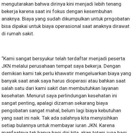
mengutarakan bahwa dirinya kini menjadi lebih tenang
bekerja karena saat ini fokus dengan kesembuhan
anaknya. Biaya yang sudah dikumpulkan untuk prngobatan
bisa dipakai untuk biaya operasional saat anaknya dirawat
di rumah sakit.
“Kami sangat bersyukur telah terdaftar menjadi peserta
JKN melalui perusahaan tempat saya bekerja. Dengan
demikian kami tak perlu khawatir mengeluarkan biaya yang
banyak saat anak saya harus dioperasi atau bahkan saat
salah satu dari kami sakit dan membutuhkan layanan
kesehatan. Menurut saya perlindungan kesehatan ini
sangat penting, apalagi dizaman sekarang biaya
pengobatan sangat mahal, belum lagi biaya kebutuhan
yang saat ini naik. Tak ada salahnya kita menyisihkan
setiap bulannya untuk membayar iuran JKN. Karena
manfaatnya tak hanya bagi diri kita, akan tetapi juga bagi