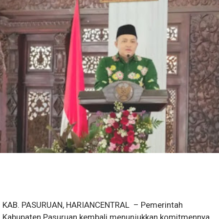
KAB. PASURUAN, HARIANCENTRAL – Pemerintah
Kabupaten Pasuruan kembali menunjukkan komitmennya