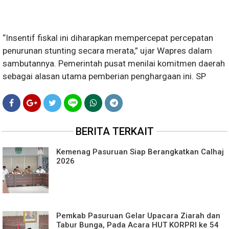
“Insentif fiskal ini diharapkan mempercepat percepatan
penurunan stunting secara merata,” ujar Wapres dalam
sambutannya. Pemerintah pusat menilai komitmen daerah
sebagai alasan utama pemberian penghargaan ini. SP
BERITA TERKAIT
Kemenag Pasuruan Siap Berangkatkan Calhaj
2026
Pemkab Pasuruan Gelar Upacara Ziarah dan
Tabur Bunga, Pada Acara HUT KORPRI ke 54