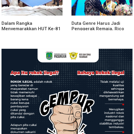
Dalam Rangka
Duta Genre Harus Jadi
Menyemarakkan HUT Ke-81
Penggerak Remaja, Rico
2026 RI Pemkab Karo
Waas: Jangan Hanya Aktif
Siapkan Rangkaian Kegiatan
Saat Ada Acara