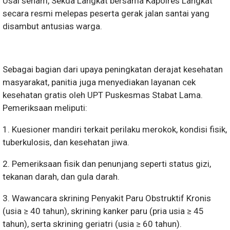
Usai senam, Sekda Langkat bersama Kapolres Langkat
secara resmi melepas peserta gerak jalan santai yang
disambut antusias warga.
Sebagai bagian dari upaya peningkatan derajat kesehatan
masyarakat, panitia juga menyediakan layanan cek
kesehatan gratis oleh UPT Puskesmas Stabat Lama.
Pemeriksaan meliputi:
1. Kuesioner mandiri terkait perilaku merokok, kondisi fisik,
tuberkulosis, dan kesehatan jiwa.
2. Pemeriksaan fisik dan penunjang seperti status gizi,
tekanan darah, dan gula darah.
3. Wawancara skrining Penyakit Paru Obstruktif Kronis
(usia ≥ 40 tahun), skrining kanker paru (pria usia ≥ 45
tahun), serta skrining geriatri (usia ≥ 60 tahun).