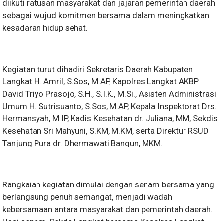
diikuti ratusan masyarakat dan jajaran pemerintah daerah
sebagai wujud komitmen bersama dalam meningkatkan
kesadaran hidup sehat.
Kegiatan turut dihadiri Sekretaris Daerah Kabupaten
Langkat H. Amril, S.Sos, M.AP, Kapolres Langkat AKBP
David Triyo Prasojo, S.H., S.I.K., M.Si., Asisten Administrasi
Umum H. Sutrisuanto, S.Sos, M.AP, Kepala Inspektorat Drs.
Hermansyah, M.IP, Kadis Kesehatan dr. Juliana, MM, Sekdis
Kesehatan Sri Mahyuni, S.KM, M.KM, serta Direktur RSUD
Tanjung Pura dr. Dhermawati Bangun, MKM.
Rangkaian kegiatan dimulai dengan senam bersama yang
berlangsung penuh semangat, menjadi wadah
kebersamaan antara masyarakat dan pemerintah daerah.