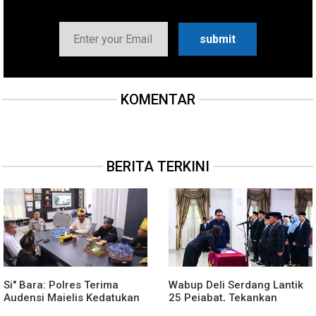
KOMENTAR
BERITA TERKINI
Si" Bara: Polres Terima
Wabup Deli Serdang Lantik
Audensi Majelis Kedatukan
25 Pejabat, Tekankan
Melayu Batubara
Pelayanan Publik yang