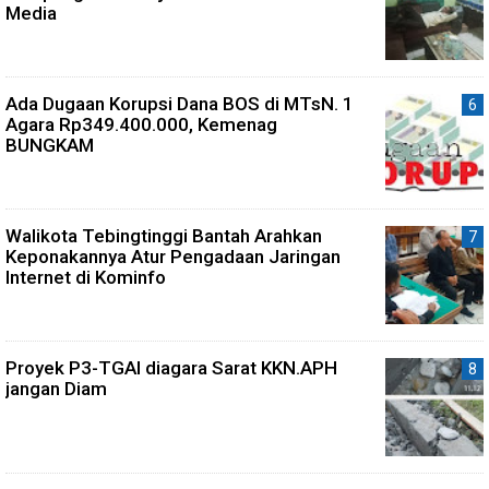
Media
Ada Dugaan Korupsi Dana BOS di MTsN. 1
Agara Rp349.400.000, Kemenag
BUNGKAM
Walikota Tebingtinggi Bantah Arahkan
Keponakannya Atur Pengadaan Jaringan
Internet di Kominfo
Proyek P3-TGAI diagara Sarat KKN.APH
jangan Diam