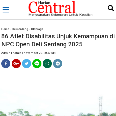
Home
»
Deliserdang
»
Olahraga
86 Atlet Disabilitas Unjuk Kemampuan di
NPC Open Deli Serdang 2025
Admin | Kamis | November 20, 2025 WIB