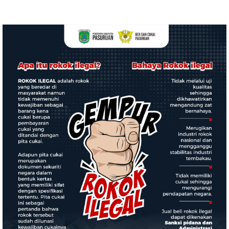
tentang Pencegahan
Tahun 2026
HIV/AIDS