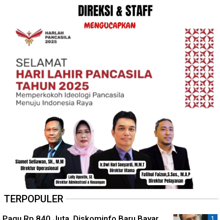
TERPOPULER
Pagu Rp 840 Juta, Diskominfo Baru Bayar