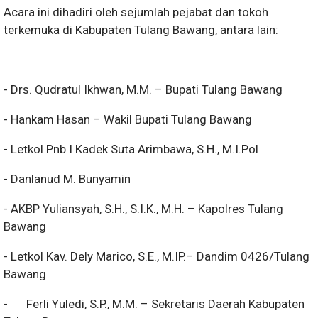
Acara ini dihadiri oleh sejumlah pejabat dan tokoh
terkemuka di Kabupaten Tulang Bawang, antara lain:
- Drs. Qudratul Ikhwan, M.M. – Bupati Tulang Bawang
- Hankam Hasan – Wakil Bupati Tulang Bawang
- Letkol Pnb I Kadek Suta Arimbawa, S.H., M.I.Pol
- Danlanud M. Bunyamin
- AKBP Yuliansyah, S.H., S.I.K., M.H. – Kapolres Tulang
Bawang
- Letkol Kav. Dely Marico, S.E., M.IP.– Dandim 0426/Tulang
Bawang
-
Ferli Yuledi, S.P., M.M. – Sekretaris Daerah Kabupaten