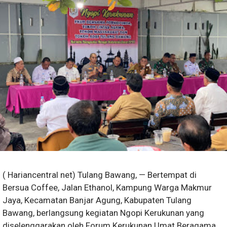
( Hariancentral net) Tulang Bawang, — Bertempat di
Bersua Coffee, Jalan Ethanol, Kampung Warga Makmur
Jaya, Kecamatan Banjar Agung, Kabupaten Tulang
Bawang, berlangsung kegiatan Ngopi Kerukunan yang
diselenggarakan oleh Forum Kerukunan Umat Beragama