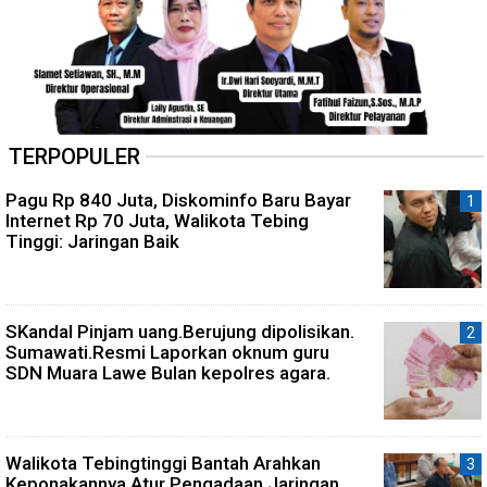
TERPOPULER
Pagu Rp 840 Juta, Diskominfo Baru Bayar
Internet Rp 70 Juta, Walikota Tebing
Tinggi: Jaringan Baik
SKandal Pinjam uang.Berujung dipolisikan.
Sumawati.Resmi Laporkan oknum guru
SDN Muara Lawe Bulan kepolres agara.
Walikota Tebingtinggi Bantah Arahkan
Keponakannya Atur Pengadaan Jaringan