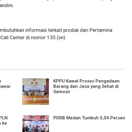
andini.
mbutuhkan informasi terkait produk dari Pertamina
all Center di nomor 135.(iin)
n
KPPU Kawal Proses Pengadaan
gawai
Barang dan Jasa yang Sehat di
Samosir
 PLN
PDRB Medan Tumbuh 5,04 Persen
n ke