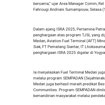
bersama,” ujar Area Manager Comm, Rel 
Fahrougi Andriani Sumampouw, Selasa (
Dalam ajang ISRA 2025, Pertamina Patra
penghargaan atas program TJSL yang dijal
Medan, Aviation Fuel Terminal (AFT) Mina
Siak, FT Pematang Siantar, IT Lhokseu
penghargaan ISRA 2025 digelar di Yogyak
Ia menjelaskan Fuel Terminal Medan ju
melalui program SEMPADAN (Sejahterakan
Medan juga berhasil meraih predikat Best
Communities. Program SEMPADAN dinilai
kemandirian masyarakat melalui pendeka