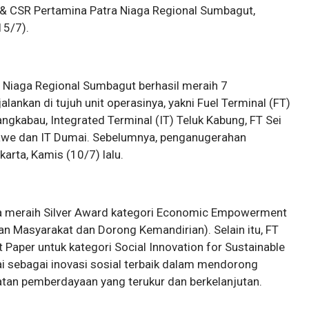
& CSR Pertamina Patra Niaga Regional Sumbagut,
15/7).
 Niaga Regional Sumbagut berhasil meraih 7
ankan di tujuh unit operasinya, yakni Fuel Terminal (FT)
ngkabau, Integrated Terminal (IT) Teluk Kabung, FT Sei
mawe dan IT Dumai. Sebelumnya, penganugerahan
arta, Kamis (10/7) lalu.
ga meraih Silver Award kategori Economic Empowerment
 Masyarakat dan Dorong Kemandirian). Selain itu, FT
 Paper untuk kategori Social Innovation for Sustainable
 sebagai inovasi sosial terbaik dalam mendorong
tan pemberdayaan yang terukur dan berkelanjutan.