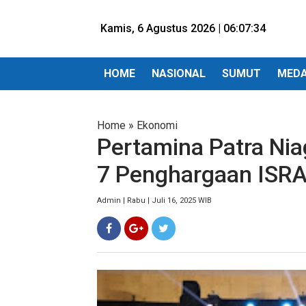
Kamis, 6 Agustus 2026 |
06:07:36
HOME
NASIONAL
SUMUT
MED
Home
»
Ekonomi
Pertamina Patra Ni
7 Penghargaan ISR
Admin | Rabu | Juli 16, 2025 WIB