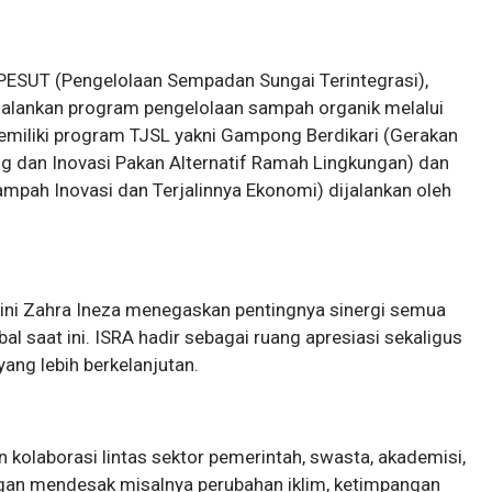
 PESUT (Pengelolaan Sempadan Sungai Terintegrasi),
jalankan program pengelolaan sampah organik melalui
miliki program TJSL yakni Gampong Berdikari (Gerakan
 dan Inovasi Pakan Alternatif Ramah Lingkungan) dan
ah Inovasi dan Terjalinnya Ekonomi) dijalankan oleh
dini Zahra Ineza menegaskan pentingnya sinergi semua
l saat ini. ISRA hadir sebagai ruang apresiasi sekaligus
ang lebih berkelanjutan.
kan kolaborasi lintas sektor pemerintah, swasta, akademisi,
gan mendesak misalnya perubahan iklim, ketimpangan