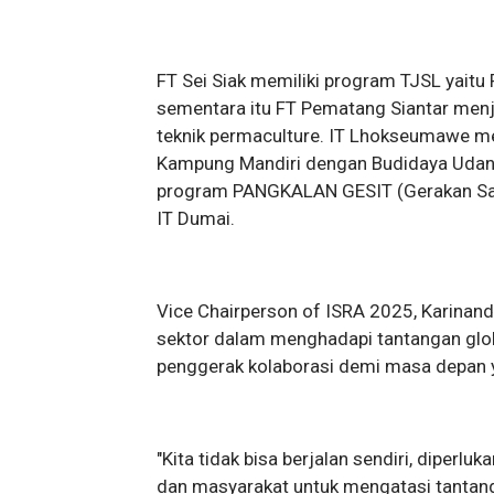
FT Sei Siak memiliki program TJSL yaitu
sementara itu FT Pematang Siantar men
teknik permaculture. IT Lhokseumawe me
Kampung Mandiri dengan Budidaya Udang
program PANGKALAN GESIT (Gerakan Samp
IT Dumai.
Vice Chairperson of ISRA 2025, Karinan
sektor dalam menghadapi tantangan globa
penggerak kolaborasi demi masa depan y
"Kita tidak bisa berjalan sendiri, diperlu
dan masyarakat untuk mengatasi tantan