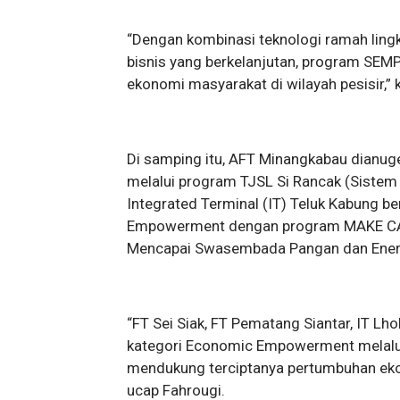
“Dengan kombinasi teknologi ramah ling
bisnis yang berkelanjutan, program SEM
ekonomi masyarakat di wilayah pesisir,” 
Di samping itu, AFT Minangkabau dianuge
melalui program TJSL Si Rancak (Sistem
Integrated Terminal (IT) Teluk Kabung b
Empowerment dengan program MAKE CA
Mencapai Swasembada Pangan dan Ener
“FT Sei Siak, FT Pematang Siantar, IT 
kategori Economic Empowerment melalu
mendukung terciptanya pertumbuhan eko
ucap Fahrougi.