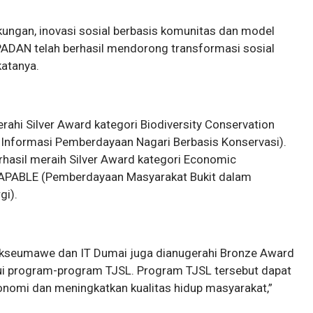
kungan, inovasi sosial berbasis komunitas dan model
PADAN telah berhasil mendorong transformasi sosial
katanya.
rahi Silver Award kategori Biodiversity Conservation
 Informasi Pemberdayaan Nagari Berbasis Konservasi).
erhasil meraih Silver Award kategori Economic
PABLE (Pemberdayaan Masyarakat Bukit dalam
gi).
Lhokseumawe dan IT Dumai juga dianugerahi Bronze Award
i program-program TJSL. Program TJSL tersebut dapat
nomi dan meningkatkan kualitas hidup masyarakat,”