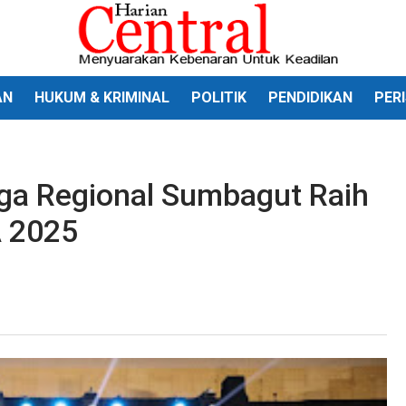
AN
HUKUM & KRIMINAL
POLITIK
PENDIDIKAN
PER
aga Regional Sumbagut Raih
A 2025