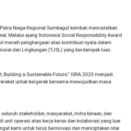
na Patra Niaga Regional Sumbagut kembali mencatatkan
al. Melalui ajang Indonesia Social Responsibility Award
sil meraih penghargaan atas kontribusi nyata dalam
sial dan Lingkungan (TJSL) yang berdampak luas.
 Building a Sustainable Future,” ISRA 2025 menjadi
asyarakat untuk bergerak bersama mewujudkan masa
eluruh stakeholder, masyarakat, mitra binaan, dan
 unit operasi atas kerja keras dan kolaborasi yang luar
gat kami untuk terus berinovasi dan menciptakan nilai