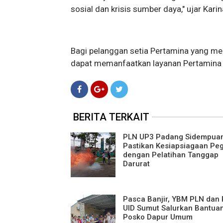
sosial dan krisis sumber daya," ujar Karin
Bagi pelanggan setia Pertamina yang me
dapat memanfaatkan layanan Pertamina C
BERITA TERKAIT
PLN UP3 Padang Sidempua
Pastikan Kesiapsiagaan Pe
dengan Pelatihan Tanggap
Darurat
Pasca Banjir, YBM PLN dan
UID Sumut Salurkan Bantua
Posko Dapur Umum