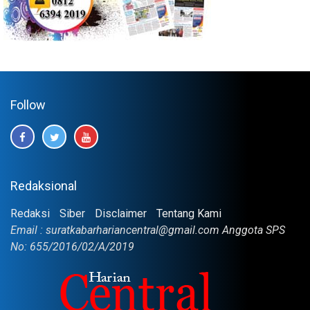
Follow
Redaksional
Redaksi
Siber
Disclaimer
Tentang Kami
Email : suratkabarhariancentral@gmail.com Anggota SPS
No: 655/2016/02/A/2019