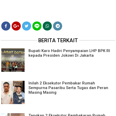
BERITA TERKAIT
Bupati Karo Hadiri Penyampaian LHP BPK RI
kepada Presiden Jokowi Di Jakarta
Inilah 2 Eksekutor Pembakar Rumah
Sempurna Pasaribu Serta Tugas dan Peran
Masing Masing
Tangkap 2 Eksekutor Pembakaran Rumah