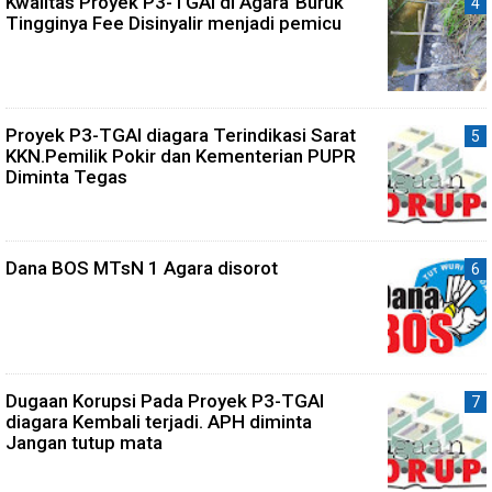
Kwalitas Proyek P3-TGAI di Agara"Buruk"
Tingginya Fee Disinyalir menjadi pemicu
Proyek P3-TGAI diagara Terindikasi Sarat
KKN.Pemilik Pokir dan Kementerian PUPR
Diminta Tegas
Dana BOS MTsN 1 Agara disorot
Dugaan Korupsi Pada Proyek P3-TGAI
diagara Kembali terjadi. APH diminta
Jangan tutup mata