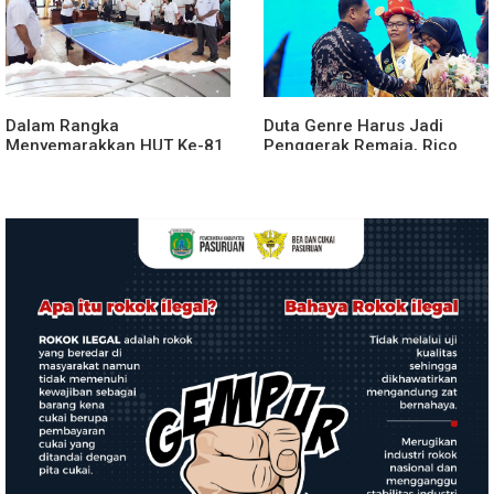
Dalam Rangka
Duta Genre Harus Jadi
Menyemarakkan HUT Ke-81
Penggerak Remaja, Rico
2026 RI Pemkab Karo
Waas: Jangan Hanya Aktif
Siapkan Rangkaian Kegiatan
Saat Ada Acara