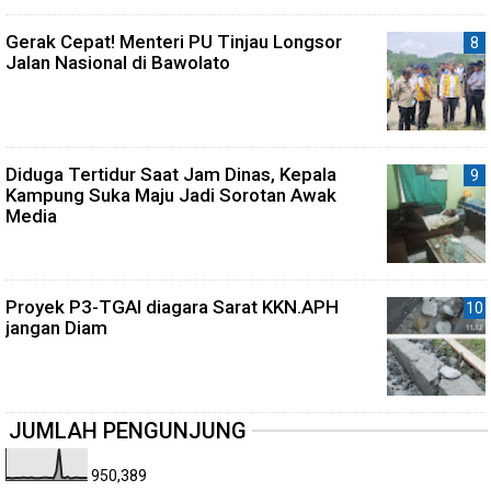
Gerak Cepat! Menteri PU Tinjau Longsor
Jalan Nasional di Bawolato
Diduga Tertidur Saat Jam Dinas, Kepala
Kampung Suka Maju Jadi Sorotan Awak
Media
Proyek P3-TGAI diagara Sarat KKN.APH
jangan Diam
JUMLAH PENGUNJUNG
950,389