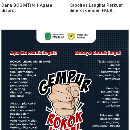
Dana BOS MTsN 1 Agara
Kapolres Langkat Perkuat
disorot
Sinergi dengan FKUB,
Kolaborasi Tokoh Agama
Jadi Pilar Menjaga
Kamtibmas