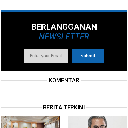
BERLANGGANAN
NEWSLETTER
KOMENTAR
BERITA TERKINI