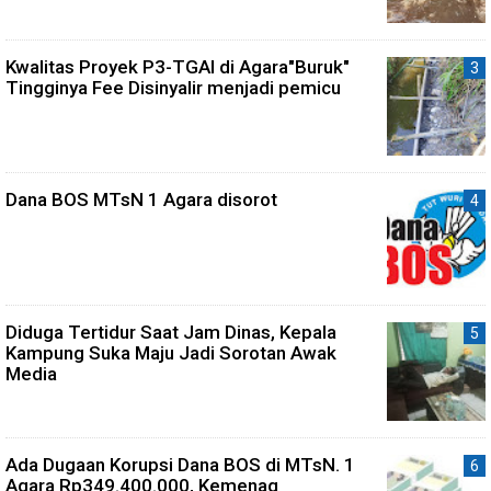
Kwalitas Proyek P3-TGAI di Agara"Buruk"
Tingginya Fee Disinyalir menjadi pemicu
Dana BOS MTsN 1 Agara disorot
Diduga Tertidur Saat Jam Dinas, Kepala
Kampung Suka Maju Jadi Sorotan Awak
Media
Ada Dugaan Korupsi Dana BOS di MTsN. 1
Agara Rp349.400.000, Kemenag