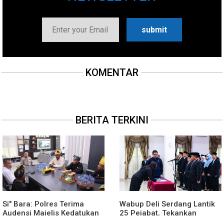
KOMENTAR
BERITA TERKINI
Si" Bara: Polres Terima
Wabup Deli Serdang Lantik
Audensi Majelis Kedatukan
25 Pejabat, Tekankan
Melayu Batubara
Pelayanan Publik yang