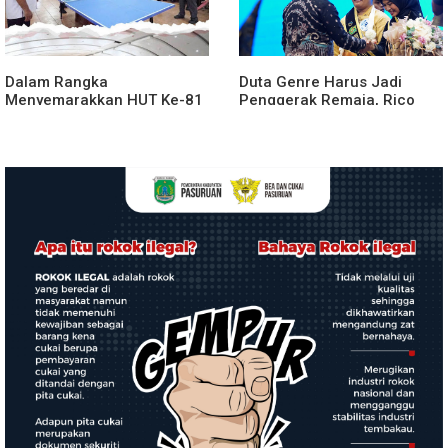
Dalam Rangka
Duta Genre Harus Jadi
Menyemarakkan HUT Ke-81
Penggerak Remaja, Rico
2026 RI Pemkab Karo
Waas: Jangan Hanya Aktif
Siapkan Rangkaian Kegiatan
Saat Ada Acara