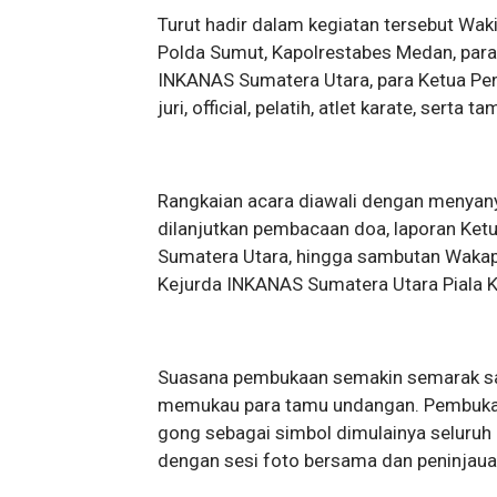
Turut hadir dalam kegiatan tersebut Wak
Polda Sumut, Kapolrestabes Medan, para
INKANAS Sumatera Utara, para Ketua Pe
juri, official, pelatih, atlet karate, serta
Rangkaian acara diawali dengan menyan
dilanjutkan pembacaan doa, laporan Ket
Sumatera Utara, hingga sambutan Waka
Kejurda INKANAS Sumatera Utara Piala K
Suasana pembukaan semakin semarak saat
memukau para tamu undangan. Pembukaa
gong sebagai simbol dimulainya seluruh r
dengan sesi foto bersama dan peninjaua