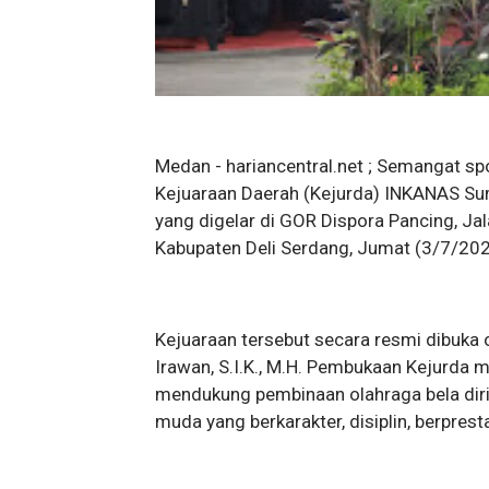
Medan - hariancentral.net ; Semangat spo
Kejuaraan Daerah (Kejurda) INKANAS Su
yang digelar di GOR Dispora Pancing, Ja
Kabupaten Deli Serdang, Jumat (3/7/202
Kejuaraan tersebut secara resmi dibuka 
Irawan, S.I.K., M.H. Pembukaan Kejurda
mendukung pembinaan olahraga bela dir
muda yang berkarakter, disiplin, berpresta