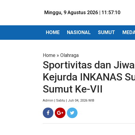
Minggu, 9 Agustus 2026 |
11:57:12
HOME
NASIONAL
SUMUT
MED
Home
»
Olahraga
Sportivitas dan Jiw
Kejurda INKANAS Su
Sumut Ke-VII
Admin | Sabtu | Juli 04, 2026 WIB