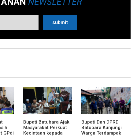
GANAN
NEWSLETTER
at
Bupati Batubara Ajak
Bupati Dan DPRD
asih
Masyarakat Perkuat
Batubara Kunjungi
t GPdi
Kecintaan kepada
Warga Terdampak