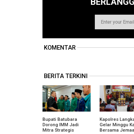
BERLANG
KOMENTAR
BERITA TERKINI
Bupati Batubara
Kapolres Langk
Dorong IMM Jadi
Gelar Minggu K
Mitra Strategis
Bersama Jemaa