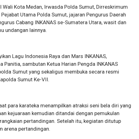
il Wali Kota Medan, Irwasda Polda Sumut, Dirreskrimum
 Pejabat Utama Polda Sumut, jajaran Pengurus Daerah
ngurus Cabang INKANAS se-Sumatera Utara, wasit dan
 tamu undangan lainnya.
yikan Lagu Indonesia Raya dan Mars INKANAS,
ua Panitia, sambutan Ketua Harian Pengda INKANAS
polda Sumut yang sekaligus membuka secara resmi
apolda Sumut Ke-VII.
 para karateka menampilkan atraksi seni bela diri yang
n kejuaraan kemudian ditandai dengan pemukulan
angkaian pertandingan. Setelah itu, kegiatan ditutup
n arena pertandingan.