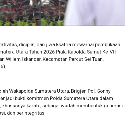
rtivitas, disiplin, dan jiwa ksatria mewarnai pembukaan
matera Utara Tahun 2026 Piala Kapolda Sumut Ke-VII
lan Willem Iskandar, Kecamatan Percut Sei Tuan,
6).
oleh Wakapolda Sumatera Utara, Brigjen Pol. Sonny
 menjadi bukti komitmen Polda Sumatera Utara dalam
i, khususnya karate, sebagai wadah membentuk generasi
si, dan berintegritas.