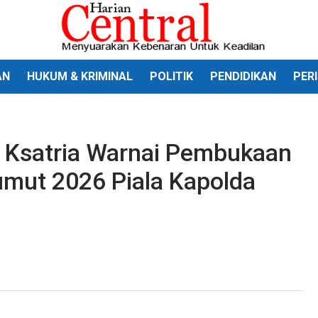
AN
HUKUM & KRIMINAL
POLITIK
PENDIDIKAN
PER
a Ksatria Warnai Pembukaan
mut 2026 Piala Kapolda