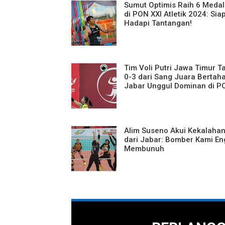
Sumut Optimis Raih 6 Medal
di PON XXI Atletik 2024: Sia
Hadapi Tantangan!
Tim Voli Putri Jawa Timur T
0-3 dari Sang Juara Bertah
Jabar Unggul Dominan di P
Alim Suseno Akui Kekalahan
dari Jabar: Bomber Kami E
Membunuh