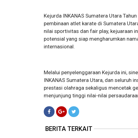
Kejurda INKANAS Sumatera Utara Tahu
pembinaan atlet karate di Sumatera Utar
nilai sportivitas dan fair play, kejuaraan
potensial yang siap mengharumkan nama 
internasional.
Melalui penyelenggaraan Kejurda ini, si
INKANAS Sumatera Utara, dan seluruh i
prestasi olahraga sekaligus mencetak gen
menjunjung tinggi nilai-nilai persaudara
BERITA TERKAIT