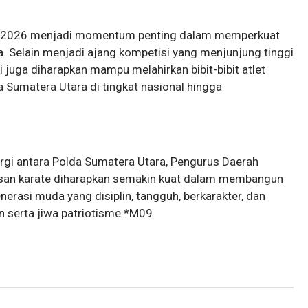
n 2026 menjadi momentum penting dalam memperkuat
a. Selain menjadi ajang kompetisi yang menjunjung tinggi
 ini juga diharapkan mampu melahirkan bibit-bibit atlet
Sumatera Utara di tingkat nasional hingga
nergi antara Polda Sumatera Utara, Pengurus Daerah
nsan karate diharapkan semakin kuat dalam membangun
erasi muda yang disiplin, tangguh, berkarakter, dan
an serta jiwa patriotisme.*M09