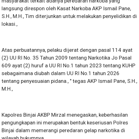
masyarakat terkait adanya peredaran narkoba yang
langsung direspon oleh Kasat Narkoba AKP Ismail Pane,
S.H., M.H., Tim diterjunkan untuk melakukan penyelidikan di
lokasi.,
Atas perbuatannya, pelaku dijerat dengan pasal 114 ayat
(2) UU RI No. 35 Tahun 2009 tentang Narkotika Jo Pasal
609 ayat (2) huruf a UU RI No.1 tahun 2023 tentang KUHP
sebagaimana diubah dalam UU RI No.1 tahun 2026
tentang penyesuaian pidana., " tegas AKP Ismail Pane, S.H.,
M.H.,
Kapolres Binjai AKBP Mirzal menegaskan, keberhasilan
pengungkapan ini merupakan bentuk keseriusan Polres
Binjai dalam memerangi peredaran gelap narkotika di
wilayah hukumnya.