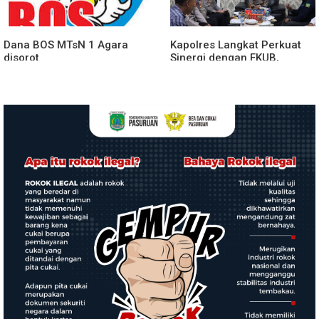
Dana BOS MTsN 1 Agara
Kapolres Langkat Perkuat
disorot
Sinergi dengan FKUB,
Kolaborasi Tokoh Agama
Jadi Pilar Menjaga
Kamtibmas