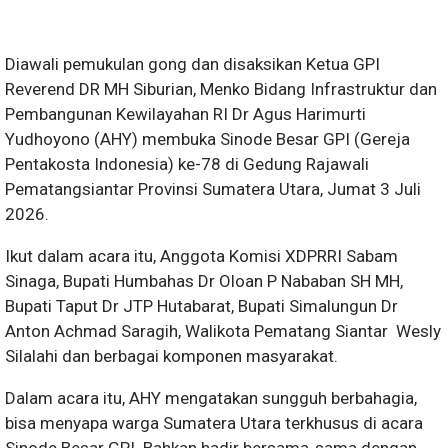
Diawali pemukulan gong dan disaksikan Ketua GPI
Reverend DR MH Siburian, Menko Bidang Infrastruktur dan
Pembangunan Kewilayahan RI Dr Agus Harimurti
Yudhoyono (AHY) membuka Sinode Besar GPI (Gereja
Pentakosta Indonesia) ke-78 di Gedung Rajawali
Pematangsiantar Provinsi Sumatera Utara, Jumat 3 Juli
2026.
Ikut dalam acara itu, Anggota Komisi XDPRRI Sabam
Sinaga, Bupati Humbahas Dr Oloan P Nababan SH MH,
Bupati Taput Dr JTP Hutabarat, Bupati Simalungun Dr
Anton Achmad Saragih, Walikota Pematang Siantar Wesly
Silalahi dan berbagai komponen masyarakat.
Dalam acara itu, AHY mengatakan sungguh berbahagia,
bisa menyapa warga Sumatera Utara terkhusus di acara
Sinode Besar GPI. Bahkan hadir bersama-sama dengan