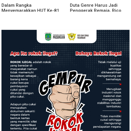
Dalam Rangka
Duta Genre Harus Jadi
Menyemarakkan HUT Ke-81
Penggerak Remaja, Rico
2026 RI Pemkab Karo
Waas: Jangan Hanya Aktif
Siapkan Rangkaian Kegiatan
Saat Ada Acara