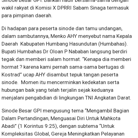
wakil rakyat di Komisi X DPRRI Sabam Sinaga termasuk
para pimpinan daerah.
Di hadapan para peserta sinode dan tamu undangan,
dalam sambutannya, Menko AHY menyebut nama Kepala
Daerah Kabupaten Humbang Hasundutan (Humbahas).
Bupati Humbahas Dr Oloan P Nababan langsung berdiri
tegak dan memberi salam hormat. “Kenapa dia memberi
hormat ? karena kami pernah sama-sama bertugas di
Kostrad” ucap AHY disambut tepuk tangan peserta
sinode. Momen itu mencerminkan kedekatan serta
hubungan baik yang telah terjalin sejak keduanya
menjalani pengabdian di lingkungan TNI Angkatan Darat.
Sinode Besar GPI mengusung tema “Mengambil Bagian
Dalam Pertandingan, Menguasai Diri Untuk Mahkota
Abadi” (1 Korintus 9:25), dengan subtema “Untuk
Kompleksitas Global, Gereja Meningkatkan Pelayanan