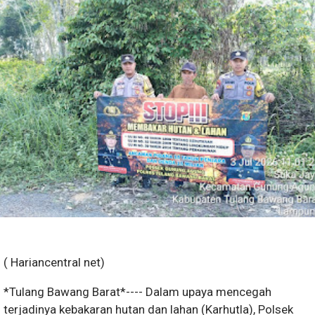
( Hariancentral net)
*Tulang Bawang Barat*---- Dalam upaya mencegah
terjadinya kebakaran hutan dan lahan (Karhutla), Polsek