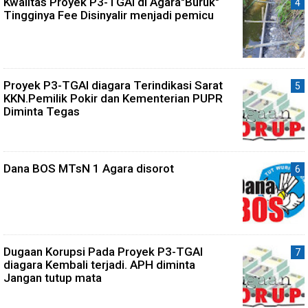
Kwalitas Proyek P3-TGAI di Agara"Buruk"
Tingginya Fee Disinyalir menjadi pemicu
Proyek P3-TGAI diagara Terindikasi Sarat
KKN.Pemilik Pokir dan Kementerian PUPR
Diminta Tegas
Dana BOS MTsN 1 Agara disorot
Dugaan Korupsi Pada Proyek P3-TGAI
diagara Kembali terjadi. APH diminta
Jangan tutup mata