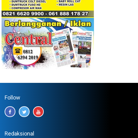
Follow
Redaksional