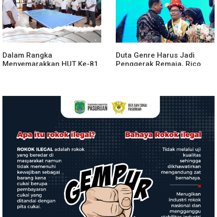
Dalam Rangka
Duta Genre Harus Jadi
Menyemarakkan HUT Ke-81
Penggerak Remaja, Rico
2026 RI Pemkab Karo
Waas: Jangan Hanya Aktif
Siapkan Rangkaian Kegiatan
Saat Ada Acara