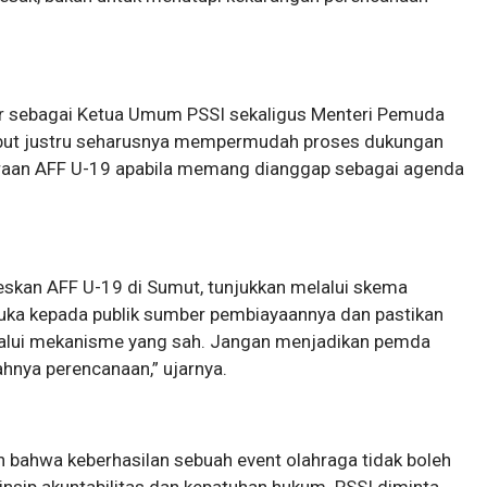
hir sebagai Ketua Umum PSSI sekaligus Menteri Pemuda
sebut justru seharusnya mempermudah proses dukungan
raan AFF U-19 apabila memang dianggap sebagai agenda
eskan AFF U-19 di Sumut, tunjukkan melalui skema
uka kepada publik sumber pembiayaannya dan pastikan
elalui mekanisme yang sah. Jangan menjadikan pemda
ahnya perencanaan,” ujarnya.
 bahwa keberhasilan sebuah event olahraga tidak boleh