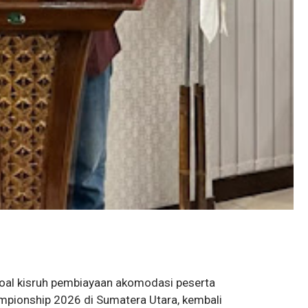
 soal kisruh pembiayaan akomodasi peserta
pionship 2026 di Sumatera Utara, kembali