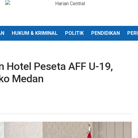
AN
HUKUM & KRIMINAL
POLITIK
PENDIDIKAN
PER
 Hotel Peseta AFF U-19,
mko Medan