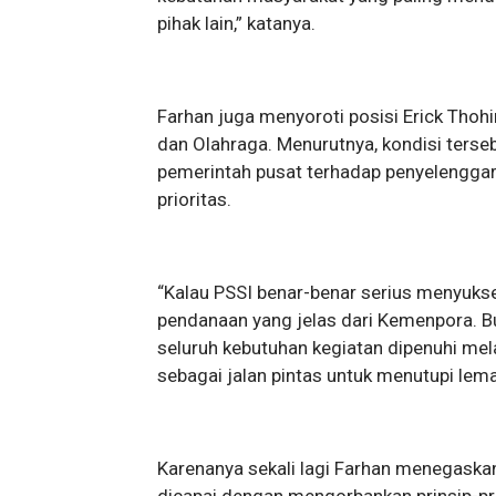
pihak lain,” katanya.
Farhan juga menyoroti posisi Erick Tho
dan Olahraga. Menurutnya, kondisi ter
pemerintah pusat terhadap penyelengga
prioritas.
“Kalau PSSI benar-benar serius menyuks
pendanaan yang jelas dari Kemenpora. B
seluruh kebutuhan kegiatan dipenuhi m
sebagai jalan pintas untuk menutupi lem
Karenanya sekali lagi Farhan menegaskan