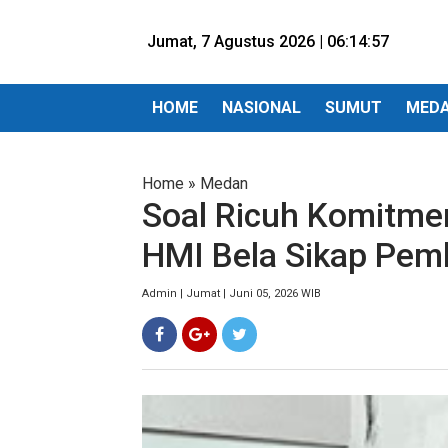
Jumat, 7 Agustus 2026 |
06:14:58
HOME
NASIONAL
SUMUT
MED
Home
»
Medan
Soal Ricuh Komitmen
HMI Bela Sikap Pe
Admin | Jumat | Juni 05, 2026 WIB