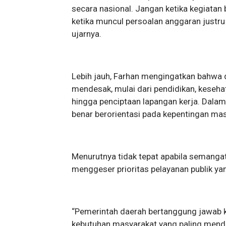
secara nasional. Jangan ketika kegiatan 
ketika muncul persoalan anggaran justru 
ujarnya.
Lebih jauh, Farhan mengingatkan bahwa 
mendesak, mulai dari pendidikan, keseh
hingga penciptaan lapangan kerja. Dalam
benar berorientasi pada kepentingan mas
Menurutnya tidak tepat apabila semanga
menggeser prioritas pelayanan publik 
“Pemerintah daerah bertanggung jawab k
kebutuhan masyarakat yang paling mend