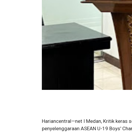
Hariancentral—net I Medan, Kritik keras
penyelenggaraan ASEAN U-19 Boys' Cham