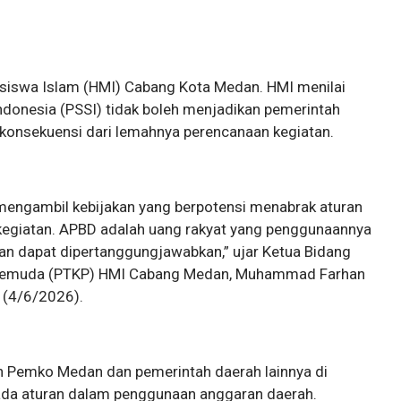
ahasiswa Islam (HMI) Cabang Kota Medan. HMI menilai
ndonesia (PSSI) tidak boleh menjadikan pemerintah
konsekuensi dari lemahnya perencanaan kegiatan.
 mengambil kebijakan yang berpotensi menabrak aturan
egiatan. APBD adalah uang rakyat yang penggunaannya
an dapat dipertanggungjawabkan,” ujar Ketua Bidang
 Pemuda (PTKP) HMI Cabang Medan, Muhammad Farhan
 (4/6/2026).
h Pemko Medan dan pemerintah daerah lainnya di
ada aturan dalam penggunaan anggaran daerah.