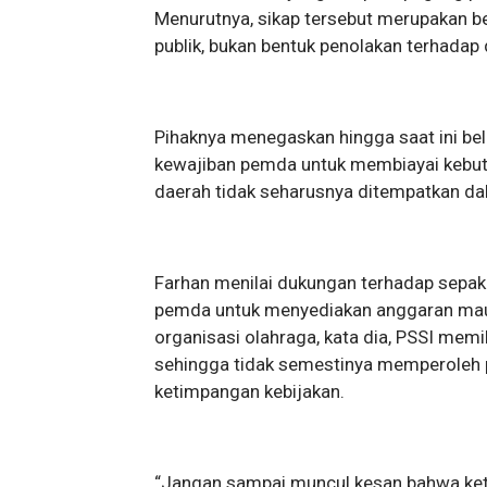
Menurutnya, sikap tersebut merupakan 
publik, bukan bentuk penolakan terhadap 
Pihaknya menegaskan hingga saat ini be
kewajiban pemda untuk membiayai kebutu
daerah tidak seharusnya ditempatkan dal
Farhan menilai dukungan terhadap sepakb
pemda untuk menyediakan anggaran maup
organisasi olahraga, kata dia, PSSI mem
sehingga tidak semestinya memperoleh 
ketimpangan kebijakan.
“Jangan sampai muncul kesan bahwa ket