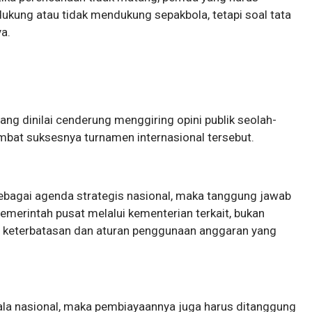
ukung atau tidak mendukung sepakbola, tetapi soal tata
ya.
ng dinilai cenderung menggiring opini publik seolah-
bat suksesnya turnamen internasional tersebut.
bagai agenda strategis nasional, maka tanggung jawab
merintah pusat melalui kementerian terkait, bukan
i keterbatasan dan aturan penggunaan anggaran yang
ala nasional, maka pembiayaannya juga harus ditanggung