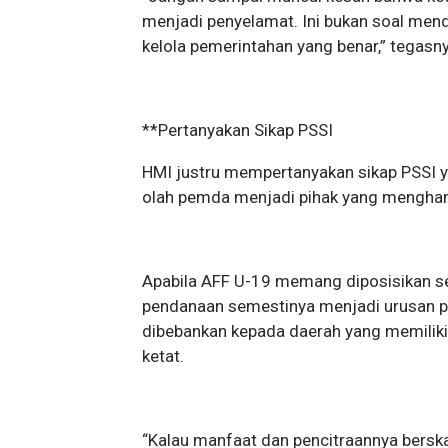
menjadi penyelamat. Ini bukan soal mend
kelola pemerintahan yang benar,” tegasn
**Pertanyakan Sikap PSSI
HMI justru mempertanyakan sikap PSSI ya
olah pemda menjadi pihak yang mengham
Apabila AFF U-19 memang diposisikan se
pendanaan semestinya menjadi urusan pe
dibebankan kepada daerah yang memilik
ketat.
“Kalau manfaat dan pencitraannya bersk