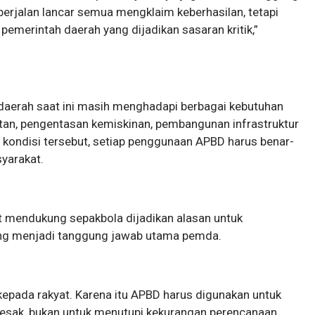
berjalan lancar semua mengklaim keberhasilan, tetapi
pemerintah daerah yang dijadikan sasaran kritik,”
daerah saat ini masih menghadapi berbagai kebutuhan
atan, pengentasan kemiskinan, pembangunan infrastruktur
 kondisi tersebut, setiap penggunaan APBD harus benar-
yarakat.
t mendukung sepakbola dijadikan alasan untuk
yang menjadi tanggung jawab utama pemda.
epada rakyat. Karena itu APBD harus digunakan untuk
esak, bukan untuk menutupi kekurangan perencanaan