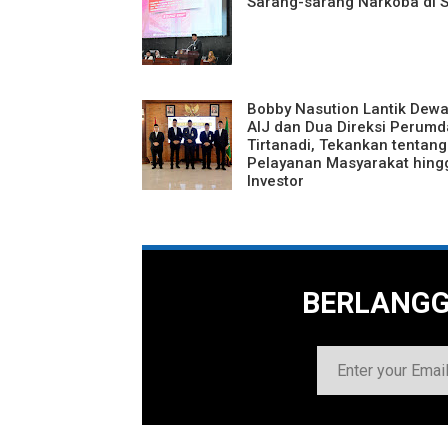
Sarang-sarang Narkoba di 
Bobby Nasution Lantik Dew
AIJ dan Dua Direksi Perumd
Tirtanadi, Tekankan tentang
Pelayanan Masyarakat hing
Investor
BERLANG