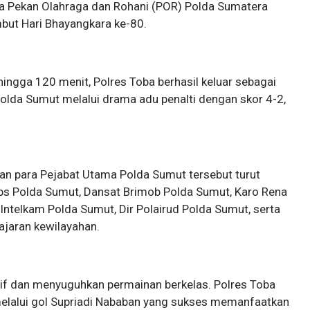
la Pekan Olahraga dan Rohani (POR) Polda Sumatera
but Hari Bhayangkara ke-80.
hingga 120 menit, Polres Toba berhasil keluar sebagai
olda Sumut melalui drama adu penalti dengan skor 4-2,
an para Pejabat Utama Polda Sumut tersebut turut
ps Polda Sumut, Dansat Brimob Polda Sumut, Karo Rena
Intelkam Polda Sumut, Dir Polairud Polda Sumut, serta
jajaran kewilayahan.
sif dan menyuguhkan permainan berkelas. Polres Toba
lalui gol Supriadi Nababan yang sukses memanfaatkan