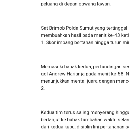
peluang di depan gawang lawan.
Sat Brimob Polda Sumut yang tertinggal 
membuahkan hasil pada menit ke-43 ket
1. Skor imbang bertahan hingga turun m
Memasuki babak kedua, pertandingan se
gol Andrew Harianja pada menit ke-58. 
menunjukkan mental juara dengan mence
2.
Kedua tim terus saling menyerang hingg
berlanjut ke babak tambahan waktu sela
dari kedua kubu, disiplin lini pertahana