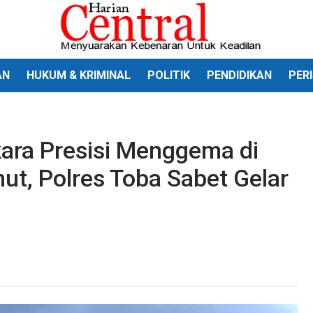
AN
HUKUM & KRIMINAL
POLITIK
PENDIDIKAN
PER
ra Presisi Menggema di
ut, Polres Toba Sabet Gelar