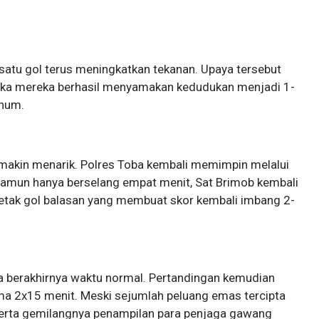
satu gol terus meningkatkan tekanan. Upaya tersebut
ika mereka berhasil menyamakan kedudukan menjadi 1-
inum.
makin menarik. Polres Toba kembali memimpin melalui
Namun hanya berselang empat menit, Sat Brimob kembali
tak gol balasan yang membuat skor kembali imbang 2-
a berakhirnya waktu normal. Pertandingan kemudian
ma 2x15 menit. Meski sejumlah peluang emas tercipta
n serta gemilangnya penampilan para penjaga gawang