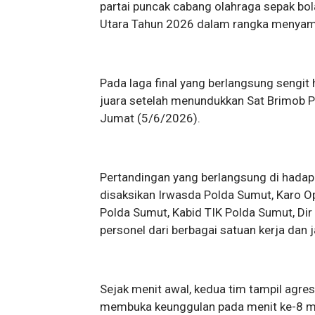
partai puncak cabang olahraga sepak bo
Utara Tahun 2026 dalam rangka menyam
Pada laga final yang berlangsung sengit 
juara setelah menundukkan Sat Brimob P
Jumat (5/6/2026).
Pertandingan yang berlangsung di hadap
disaksikan Irwasda Polda Sumut, Karo O
Polda Sumut, Kabid TIK Polda Sumut, Dir 
personel dari berbagai satuan kerja dan 
Sejak menit awal, kedua tim tampil agre
membuka keunggulan pada menit ke-8 me