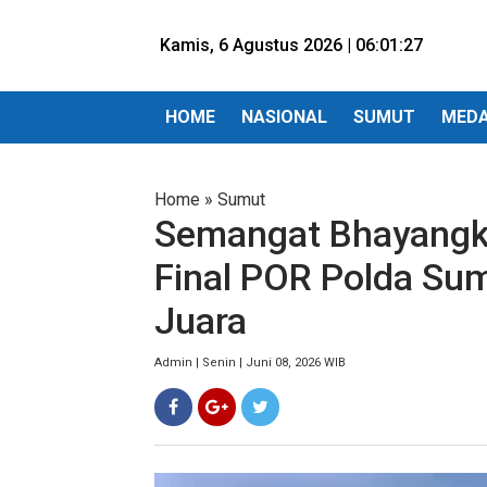
Kamis, 6 Agustus 2026 |
06:01:28
HOME
NASIONAL
SUMUT
MED
Home
»
Sumut
Semangat Bhayangka
Final POR Polda Sum
Juara
Admin | Senin | Juni 08, 2026 WIB