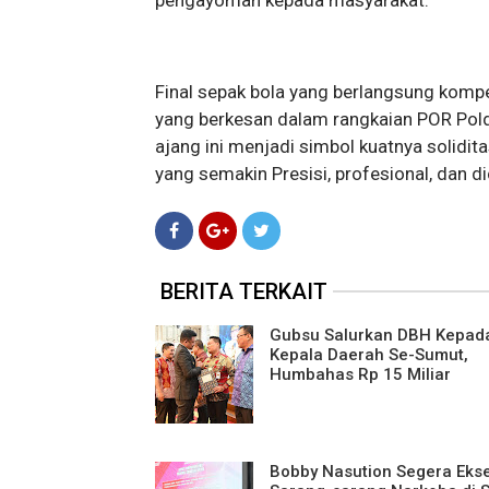
pengayoman kepada masyarakat.
Final sepak bola yang berlangsung komp
yang berkesan dalam rangkaian POR Polda
ajang ini menjadi simbol kuatnya solidi
yang semakin Presisi, profesional, dan d
BERITA TERKAIT
Gubsu Salurkan DBH Kepad
Kepala Daerah Se-Sumut,
Humbahas Rp 15 Miliar
Bobby Nasution Segera Eks