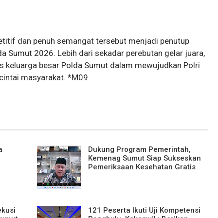
etitif dan penuh semangat tersebut menjadi penutup
 Sumut 2026. Lebih dari sekadar perebutan gelar juara,
tas keluarga besar Polda Sumut dalam mewujudkan Polri
icintai masyarakat. *M09
a
Dukung Program Pemerintah,
Kemenag Sumut Siap Sukseskan
Pemeriksaan Kesehatan Gratis
ekusi
121 Peserta Ikuti Uji Kompetensi