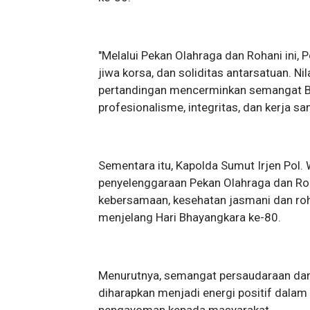
"Melalui Pekan Olahraga dan Rohani in
jiwa korsa, dan soliditas antarsatuan. Ni
pertandingan mencerminkan semangat B
profesionalisme, integritas, dan kerja sa
Sementara itu, Kapolda Sumut Irjen Po
penyelenggaraan Pekan Olahraga dan Ro
kebersamaan, kesehatan jasmani dan roh
menjelang Hari Bhayangkara ke-80.
Menurutnya, semangat persaudaraan dan
diharapkan menjadi energi positif dalam