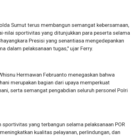
i, Polda Sumut terus membangun semangat kebersamaan,
lai-nilai sportivitas yang ditunjukkan para peserta selama
hayangkara Presisi yang senantiasa mengedepankan
ma dalam pelaksanaan tugas," ujar Ferry.
l. Whisnu Hermawan Februanto menegaskan bahwa
hani merupakan bagian dari upaya memperkuat
ani, serta semangat pengabdian seluruh personel Polri
 sportivitas yang terbangun selama pelaksanaan POR
 meningkatkan kualitas pelayanan, perlindungan, dan