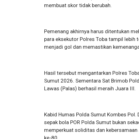
membuat skor tidak berubah.
Pemenang akhirnya harus ditentukan melal
para eksekutor Polres Toba tampil lebih
menjadi gol dan memastikan kemenanga
Hasil tersebut mengantarkan Polres Tob
Sumut 2026. Sementara Sat Brimob Pold
Lawas (Palas) berhasil meraih Juara III.
Kabid Humas Polda Sumut Kombes Pol. Dr. 
sepak bola POR Polda Sumut bukan sekad
memperkuat soliditas dan kebersamaan 
ke-80.