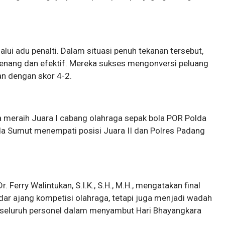
ui adu penalti. Dalam situasi penuh tekanan tersebut,
 tenang dan efektif. Mereka sukses mengonversi peluang
n dengan skor 4-2.
a meraih Juara I cabang olahraga sepak bola POR Polda
a Sumut menempati posisi Juara II dan Polres Padang
Ferry Walintukan, S.I.K., S.H., M.H., mengatakan final
ar ajang kompetisi olahraga, tetapi juga menjadi wadah
seluruh personel dalam menyambut Hari Bhayangkara