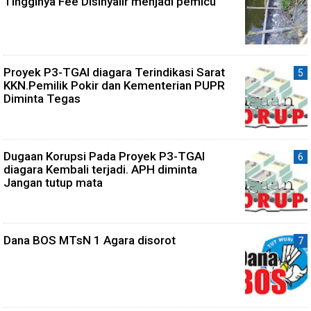
Tingginya Fee Disinyalir menjadi pemicu
Proyek P3-TGAI diagara Terindikasi Sarat
KKN.Pemilik Pokir dan Kementerian PUPR
Diminta Tegas
Dugaan Korupsi Pada Proyek P3-TGAI
diagara Kembali terjadi. APH diminta
Jangan tutup mata
Dana BOS MTsN 1 Agara disorot